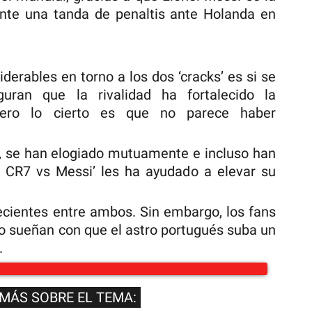
nte una tanda de penaltis ante Holanda en
erables en torno a los dos ‘cracks’ es si se
uran que la rivalidad ha fortalecido la
ero lo cierto es que no parece haber
, se han elogiado mutuamente e incluso han
d CR7 vs Messi’ les ha ayudado a elevar su
ecientes entre ambos. Sin embargo, los fans
do sueñan con que el astro portugués suba un
.
 MÁS SOBRE EL TEMA: