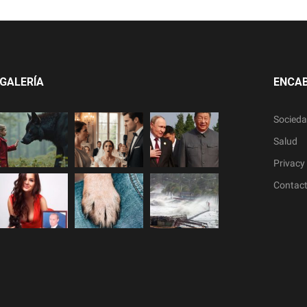
GALERÍA
ENCA
Socied
Salud
Privacy 
Contac