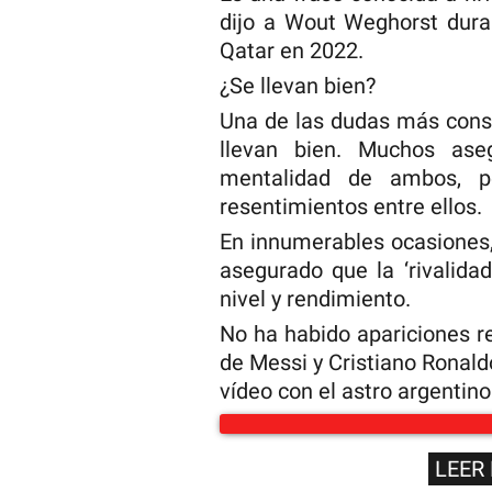
dijo a Wout Weghorst dura
Qatar en 2022.
¿Se llevan bien?
Una de las dudas más consid
llevan bien. Muchos aseg
mentalidad de ambos, p
resentimientos entre ellos.
En innumerables ocasiones
asegurado que la ‘rivalida
nivel y rendimiento.
No ha habido apariciones r
de Messi y Cristiano Ronal
vídeo con el astro argentino
LEER