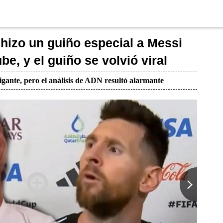
 hizo un guiño especial a Messi
e, y el guiño se volvió viral
igante, pero el análisis de ADN resultó alarmante