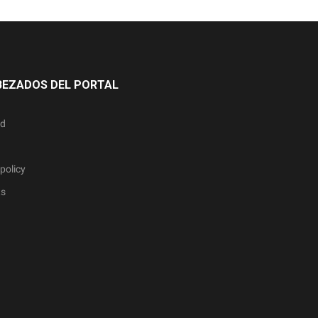
BEZADOS DEL PORTAL
ad
policy
ts