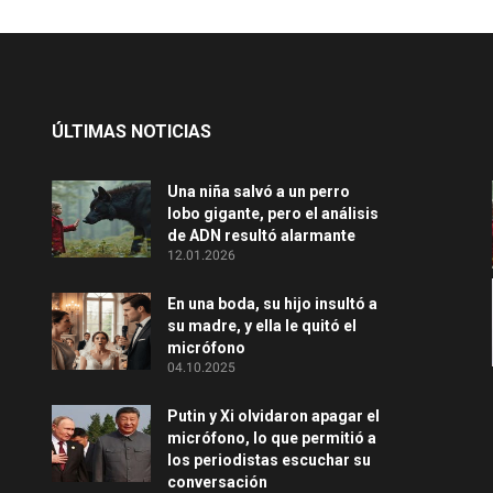
ÚLTIMAS NOTICIAS
Una niña salvó a un perro
lobo gigante, pero el análisis
de ADN resultó alarmante
12.01.2026
En una boda, su hijo insultó a
su madre, y ella le quitó el
micrófono
04.10.2025
Putin y Xi olvidaron apagar el
micrófono, lo que permitió a
los periodistas escuchar su
conversación