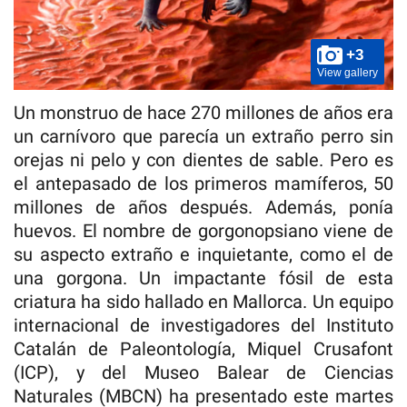
+3
View gallery
Un monstruo de hace 270 millones de años era
un carnívoro que parecía un extraño perro sin
orejas ni pelo y con dientes de sable. Pero es
el antepasado de los primeros mamíferos, 50
millones de años después. Además, ponía
huevos. El nombre de gorgonopsiano viene de
su aspecto extraño e inquietante, como el de
una gorgona. Un impactante fósil de esta
criatura ha sido hallado en Mallorca. Un equipo
internacional de investigadores del Instituto
Catalán de Paleontología, Miquel Crusafont
(ICP), y del Museo Balear de Ciencias
Naturales (MBCN) ha presentado este martes