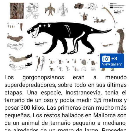
+3
View gallery
Los gorgonopsianos eran a menudo
superdepredadores, sobre todo en sus últimas
etapas. Una especie, Inostrancevia, tenía el
tamaño de un oso y podía medir 3,5 metros y
pesar 300 kilos. Las primeras eran mucho más
pequeñas. Los restos hallados en Mallorca son
de un animal de tamaño pequeño a mediano,
de alrededor de un metro de largo. Proceden