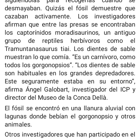
siguiéndolas para recogerlas cuando se
desmayaban. Quizás el fósil demuestre que
cazaban activamente. Los investigadores
afirman que entre las presas se encontraban
los captorínidos moradisaurinos, un antiguo
grupo de reptiles herbívoros como el
Tramuntanasaurus tiai. Los dientes de sable
muestran lo que comía. “Es un carnívoro, como
todos los gorgonopsios”. “Los dientes de sable
son habituales en los grandes depredadores.
Este seguramente estaba en su entorno”,
afirma Ángel Galobart, investigador del ICP y
director del Museo de la Conca Dellà.
El fósil se encontró en una llanura aluvial con
lagunas donde bebían el gorgonopsio y otros
animales.
Otros investigadores que han participado en el