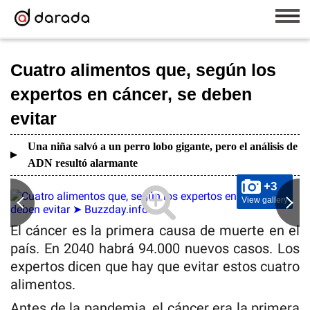
Cuatro alimentos que, según los
expertos en cáncer, se deben
evitar
Una niña salvó a un perro lobo gigante, pero el análisis de
ADN resultó alarmante
+3
View gallery
El cáncer es la primera causa de muerte en el
país. En 2040 habrá 94.000 nuevos casos. Los
expertos dicen que hay que evitar estos cuatro
alimentos.
Antes de la pandemia, el cáncer era la primera