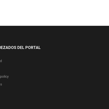
BEZADOS DEL PORTAL
ad
policy
ts