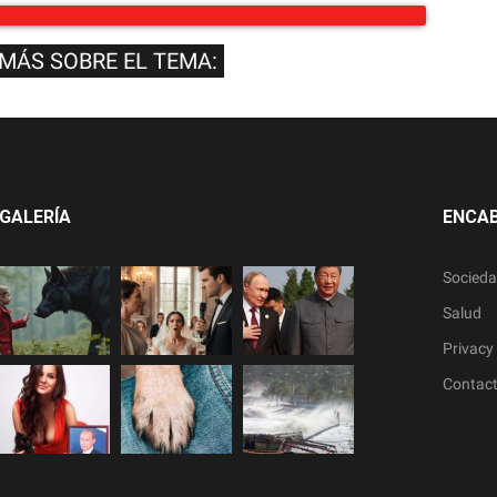
 MÁS SOBRE EL TEMA:
GALERÍA
ENCA
Socied
Salud
Privacy 
Contac