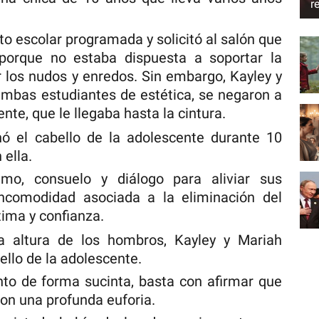
r
to escolar programada y solicitó al salón que
 porque no estaba dispuesta a soportar la
los nudos y enredos. Sin embargo, Kayley y
mbas estudiantes de estética, se negaron a
ente, que le llegaba hasta la cintura.
ó el cabello de la adolescente durante 10
 ella.
mo, consuelo y diálogo para aliviar sus
ncomodidad asociada a la eliminación del
ima y confianza.
a altura de los hombros, Kayley y Mariah
ello de la adolescente.
nto de forma sucinta, basta con afirmar que
n una profunda euforia.