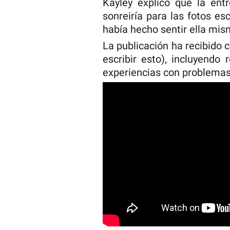
Kayley explicó que la ent
sonreiría para las fotos es
había hecho sentir ella mi
La publicación ha recibido
escribir esto), incluyendo
experiencias con problemas