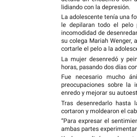
lidiando con la depresión.
La adolescente tenía una fo
le depilaran todo el pelo
incomodidad de desenredar 
su colega Mariah Wenger, a
cortarle el pelo a la adolesc
La mujer desenredó y pein
horas, pasando dos días con
Fue necesario mucho áni
preocupaciones sobre la i
enredo y mejorar su autoest
Tras desenredarlo hasta l
cortaron y moldearon el cab
“Para expresar el sentimie
ambas partes experimentaro