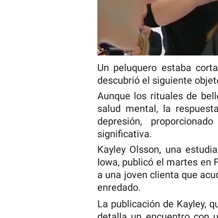
Un peluquero estaba cort
descubrió el siguiente objet
Aunque los rituales de bel
salud mental, la respuest
depresión, proporcionad
significativa.
Kayley Olsson, una estudi
Iowa, publicó el martes en 
a una joven clienta que ac
enredado.
La publicación de Kayley, 
detalla un encuentro con 