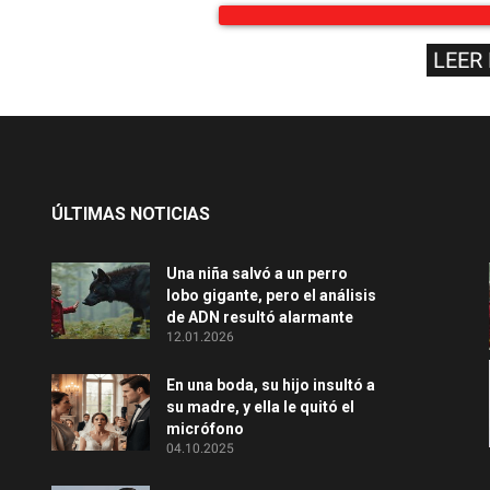
LEER
ÚLTIMAS NOTICIAS
Una niña salvó a un perro
lobo gigante, pero el análisis
de ADN resultó alarmante
12.01.2026
En una boda, su hijo insultó a
su madre, y ella le quitó el
micrófono
04.10.2025