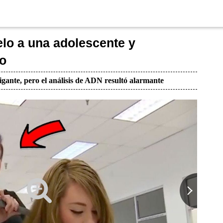
elo a una adolescente y
ro
igante, pero el análisis de ADN resultó alarmante