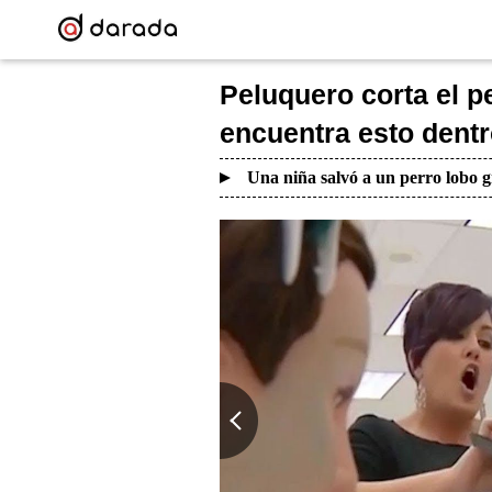
Peluquero corta el p
encuentra esto dent
Una niña salvó a un perro lobo g