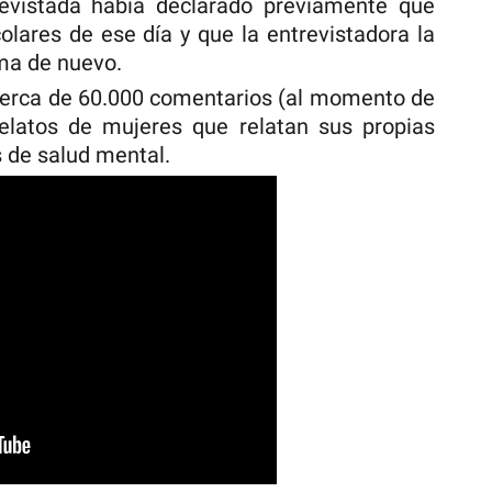
revistada había declarado previamente que
colares de ese día y que la entrevistadora la
sma de nuevo.
 cerca de 60.000 comentarios (al momento de
 relatos de mujeres que relatan sus propias
 de salud mental.