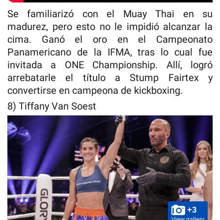
Se familiarizó con el Muay Thai en su
madurez, pero esto no le impidió alcanzar la
cima. Ganó el oro en el Campeonato
Panamericano de la IFMA, tras lo cual fue
invitada a ONE Championship. Allí, logró
arrebatarle el título a Stump Fairtex y
convertirse en campeona de kickboxing.
8) Tiffany Van Soest
+3
View gallery