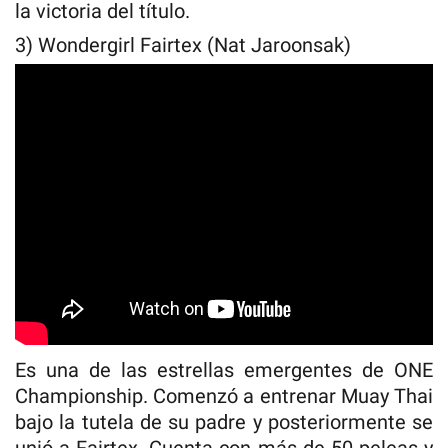
la victoria del título.
3) Wondergirl Fairtex (Nat Jaroonsak)
Es una de las estrellas emergentes de ONE
Championship. Comenzó a entrenar Muay Thai
bajo la tutela de su padre y posteriormente se
unió a Fairtex. Cuenta con más de 50 peleas y