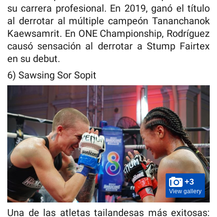
su carrera profesional. En 2019, ganó el título
al derrotar al múltiple campeón Tananchanok
Kaewsamrit. En ONE Championship, Rodríguez
causó sensación al derrotar a Stump Fairtex
en su debut.
6) Sawsing Sor Sopit
+3
View gallery
Una de las atletas tailandesas más exitosas: