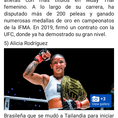
atletas con más títulos en Muay Thai
femenino. A lo largo de su carrera, ha
disputado más de 200 peleas y ganado
numerosas medallas de oro en campeonatos
de la IFMA. En 2019, firmó un contrato con la
UFC, donde ya ha demostrado su gran nivel.
5) Alicia Rodríguez
+3
View gallery
Brasileña que se mudó a Tailandia para iniciar