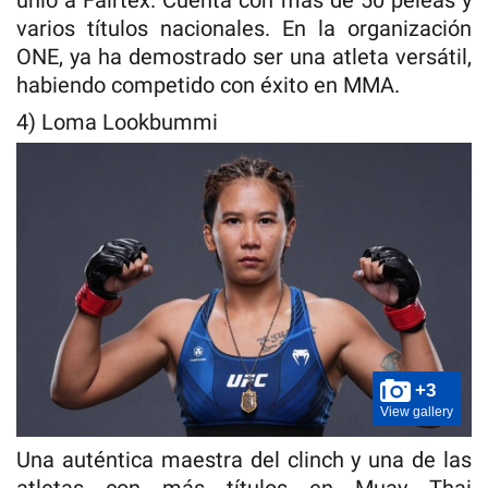
varios títulos nacionales. En la organización
ONE, ya ha demostrado ser una atleta versátil,
habiendo competido con éxito en MMA.
4) Loma Lookbummi
+3
View gallery
Una auténtica maestra del clinch y una de las