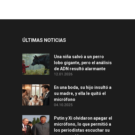
ÚLTIMAS NOTICIAS
Una niña salvó a un perro
lobo gigante, pero el análisis
de ADN resultó alarmante
12.01.2026
En una boda, su hijo insultó a
su madre, y ella le quitó el
micrófono
04.10.2025
Putin y Xi olvidaron apagar el
micrófono, lo que permitió a
los periodistas escuchar su