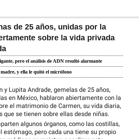
as de 25 años, unidas por la
ertamente sobre la vida privada
da
igante, pero el análisis de ADN resultó alarmante
 madre, y ella le quitó el micrófono
n y Lupita Andrade, gemelas de 25 años,
das en México, hablaron abiertamente con la
bre el matrimonio de Carmen, su vida diaria,
s que se tienen sobre ellas desde niñas.
rten algunos órganos, como las costillas,
el estómago, pero cada una tiene su propio