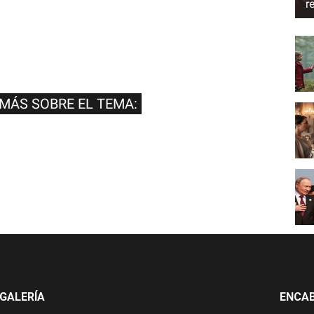
r
 MÁS SOBRE EL TEMA:
GALERÍA
ENCA