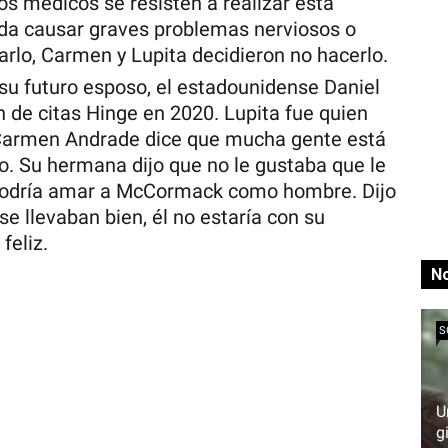
os médicos se resisten a realizar esta
eda causar graves problemas nerviosos o
arlo, Carmen y Lupita decidieron no hacerlo.
u futuro esposo, el estadounidense Daniel
 de citas Hinge en 2020. Lupita fue quien
 Carmen Andrade dice que mucha gente está
o. Su hermana dijo que no le gustaba que le
 podría amar a McCormack como hombre. Dijo
se llevaban bien, él no estaría con su
feliz.
No
S
U
g