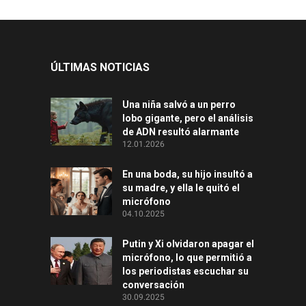
ÚLTIMAS NOTICIAS
Una niña salvó a un perro
lobo gigante, pero el análisis
de ADN resultó alarmante
12.01.2026
En una boda, su hijo insultó a
su madre, y ella le quitó el
micrófono
04.10.2025
Putin y Xi olvidaron apagar el
micrófono, lo que permitió a
los periodistas escuchar su
conversación
30.09.2025