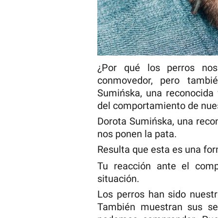
¿Por qué los perros no
conmovedor, pero tambié
Sumińska, una reconocida v
del comportamiento de nue
Dorota Sumińska, una recono
nos ponen la pata.
Resulta que esta es una fo
Tu reacción ante el com
situación.
Los perros han sido nuest
También muestran sus se