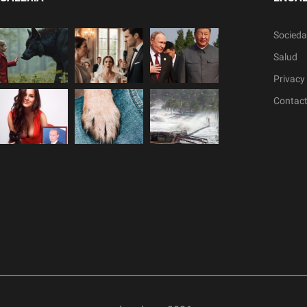
Socied
Salud
Privacy 
Contac