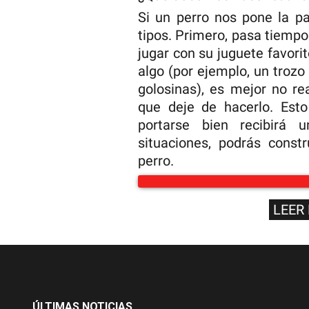
Si un perro nos pone la p
tipos. Primero, pasa tiempo 
jugar con su juguete favorit
algo (por ejemplo, un troz
golosinas), es mejor no re
que deje de hacerlo. Est
portarse bien recibirá 
situaciones, podrás const
perro.
LEER
ÚLTIMAS NOTICIAS