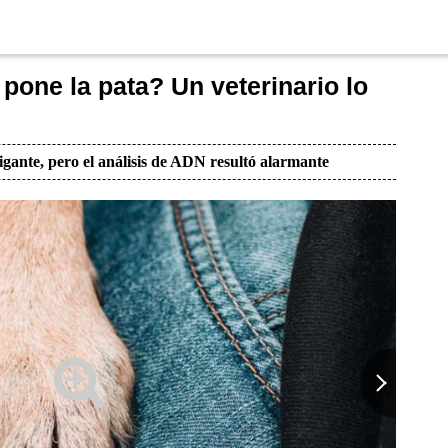
 pone la pata? Un veterinario lo
igante, pero el análisis de ADN resultó alarmante