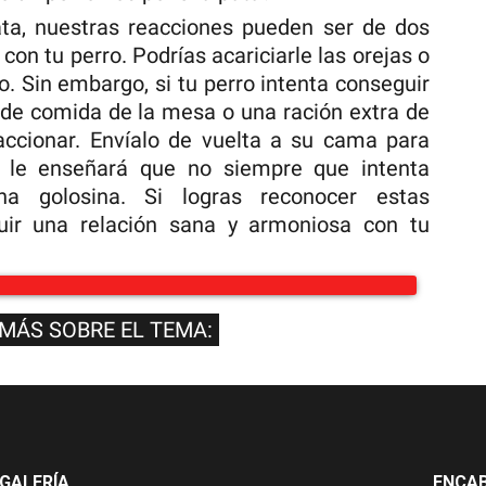
ata, nuestras reacciones pueden ser de dos
con tu perro. Podrías acariciarle las orejas o
o. Sin embargo, si tu perro intenta conseguir
o de comida de la mesa o una ración extra de
accionar. Envíalo de vuelta a su cama para
o le enseñará que no siempre que intenta
una golosina. Si logras reconocer estas
ruir una relación sana y armoniosa con tu
 MÁS SOBRE EL TEMA:
GALERÍA
ENCA