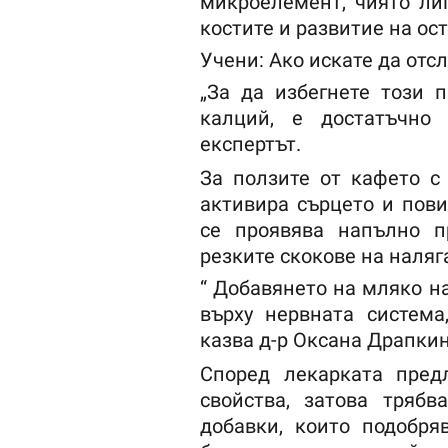
микроелемент, чиято лип
костите и развитие на ос
Учени: Ако искате да отс
„За да избегнете този 
калций, е достатъчно
експертът.
За ползите от кафето с 
активира сърцето и пови
се проявява напълно п
резките скокове на наляг
“ Добавянето на мляко н
върху нервната система
казва д-р Оксана Драпкин
Според лекарката пред
свойства, затова тряб
добавки, които подобря