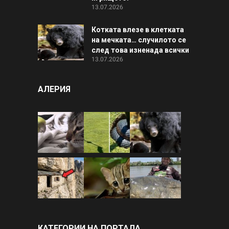
13.07.2026
Котката влезе в клетката
на мечката… случилото се
след това изненада всички
13.07.2026
АЛЕРИЯ
КАТЕГОРИИ НА ПОРТАЛА