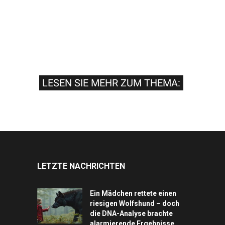
LESEN SIE MEHR ZUM THEMA:
LETZTE NACHRICHTEN
Ein Mädchen rettete einen
riesigen Wolfshund – doch
die DNA-Analyse brachte
alarmierende Ergebnisse