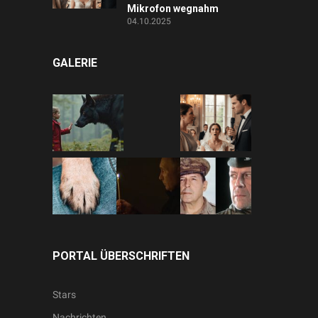
Mikrofon wegnahm
04.10.2025
GALERIE
PORTAL ÜBERSCHRIFTEN
Stars
Nachrichten