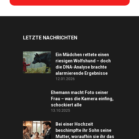
LETZTE NACHRICHTEN
Ein Mädchen rettete einen
riesigen Wolfshund – doch
die DNA-Analyse brachte
alarmierende Ergebnisse
12.01.2026
Ehemann macht Foto seiner
Frau – was die Kamera einfing,
schockiert alle
13.10.2025
Bei einer Hochzeit
beschimpfte ihr Sohn seine
Mutter, woraufhin sie ihr das