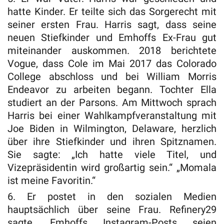
hatte Kinder. Er teilte sich das Sorgerecht mit
seiner ersten Frau. Harris sagt, dass seine
neuen Stiefkinder und Emhoffs Ex-Frau gut
miteinander auskommen. 2018 berichtete
Vogue, dass Cole im Mai 2017 das Colorado
College abschloss und bei William Morris
Endeavor zu arbeiten begann. Tochter Ella
studiert an der Parsons. Am Mittwoch sprach
Harris bei einer Wahlkampfveranstaltung mit
Joe Biden in Wilmington, Delaware, herzlich
über ihre Stiefkinder und ihren Spitznamen.
Sie sagte: „Ich hatte viele Titel, und
Vizepräsidentin wird großartig sein.“ „Momala
ist meine Favoritin.“
6. Er postet in den sozialen Medien
hauptsächlich über seine Frau. Refinery29
sagte, Emhoffs Instagram-Posts seien