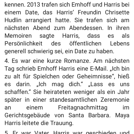
kennen. 2013 trafen sich Emhoff und Harris bei
einem Date, das Harris‘ Freundin Chrisette
Hudlin arrangiert hatte. Sie trafen sich am
nächsten Abend zum Abendessen. In ihren
Memoiren sagte Harris, dass es als
Persönlichkeit des öffentlichen Lebens
generell schwierig sei, ein Date zu haben.
4. Es war eine kurze Romanze. Am nächsten
Tag schrieb Emhoff Harris eine E-Mail. „Ich bin
zu alt für Spielchen oder Geheimnisse“, hieß
es darin. „Ich mag dich.“ „Lass es uns
schaffen.“ Sie heirateten weniger als ein Jahr
später in einer standesamtlichen Zeremonie
an einem Freitagnachmittag im
Gerichtsgebäude von Santa Barbara. Maya
Harris leitete die Trauung.
5. Er war Vater. Harris war geschieden und