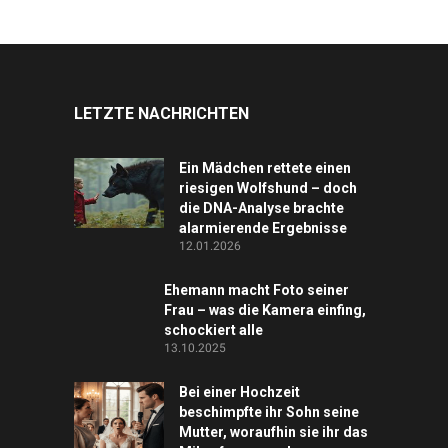
LETZTE NACHRICHTEN
Ein Mädchen rettete einen
riesigen Wolfshund – doch
die DNA-Analyse brachte
alarmierende Ergebnisse
12.01.2026
Ehemann macht Foto seiner
Frau – was die Kamera einfing,
schockiert alle
13.10.2025
Bei einer Hochzeit
beschimpfte ihr Sohn seine
Mutter, woraufhin sie ihr das