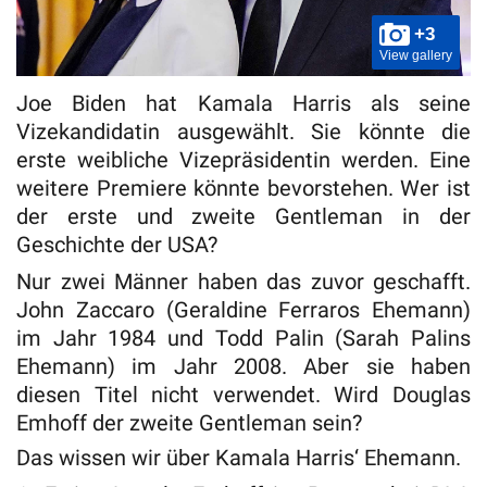
+3
View gallery
Joe Biden hat Kamala Harris als seine
Vizekandidatin ausgewählt. Sie könnte die
erste weibliche Vizepräsidentin werden. Eine
weitere Premiere könnte bevorstehen. Wer ist
der erste und zweite Gentleman in der
Geschichte der USA?
Nur zwei Männer haben das zuvor geschafft.
John Zaccaro (Geraldine Ferraros Ehemann)
im Jahr 1984 und Todd Palin (Sarah Palins
Ehemann) im Jahr 2008. Aber sie haben
diesen Titel nicht verwendet. Wird Douglas
Emhoff der zweite Gentleman sein?
Das wissen wir über Kamala Harris‘ Ehemann.