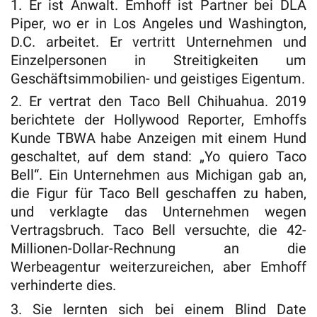
1. Er ist Anwalt. Emhoff ist Partner bei DLA
Piper, wo er in Los Angeles und Washington,
D.C. arbeitet. Er vertritt Unternehmen und
Einzelpersonen in Streitigkeiten um
Geschäftsimmobilien- und geistiges Eigentum.
2. Er vertrat den Taco Bell Chihuahua. 2019
berichtete der Hollywood Reporter, Emhoffs
Kunde TBWA habe Anzeigen mit einem Hund
geschaltet, auf dem stand: „Yo quiero Taco
Bell“. Ein Unternehmen aus Michigan gab an,
die Figur für Taco Bell geschaffen zu haben,
und verklagte das Unternehmen wegen
Vertragsbruch. Taco Bell versuchte, die 42-
Millionen-Dollar-Rechnung an die
Werbeagentur weiterzureichen, aber Emhoff
verhinderte dies.
3. Sie lernten sich bei einem Blind Date