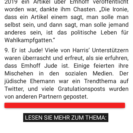
2019 ein Artikel über Emhoff veröffentlicht
worden war, dankte ihm Chasten. „Die Ironie,
dass ein Artikel einem sagt, man solle man
selbst sein, und dann sagt, man solle jemand
anderes sein, ist das politische Leben für
Wahlkampfgatten.“
9. Er ist Jude! Viele von Harris‘ Unterstützern
waren überrascht und erfreut, als sie erfuhren,
dass Emhoff Jude ist. Einige feierten ihre
Mischehen in den sozialen Medien. Der
jüdische Ehemann war ein Trendthema auf
Twitter, und viele Gratulationsposts wurden
von anderen Partnern gepostet.
LESEN SIE MEHR ZUM THEMA: