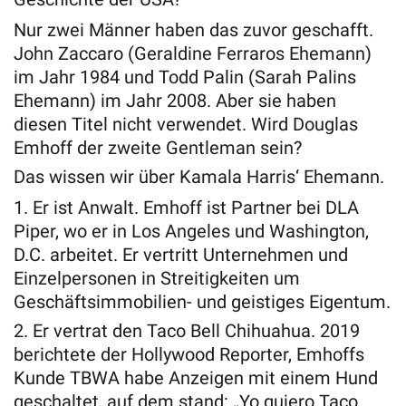
Nur zwei Männer haben das zuvor geschafft.
John Zaccaro (Geraldine Ferraros Ehemann)
im Jahr 1984 und Todd Palin (Sarah Palins
Ehemann) im Jahr 2008. Aber sie haben
diesen Titel nicht verwendet. Wird Douglas
Emhoff der zweite Gentleman sein?
Das wissen wir über Kamala Harris‘ Ehemann.
1. Er ist Anwalt. Emhoff ist Partner bei DLA
Piper, wo er in Los Angeles und Washington,
D.C. arbeitet. Er vertritt Unternehmen und
Einzelpersonen in Streitigkeiten um
Geschäftsimmobilien- und geistiges Eigentum.
2. Er vertrat den Taco Bell Chihuahua. 2019
berichtete der Hollywood Reporter, Emhoffs
Kunde TBWA habe Anzeigen mit einem Hund
geschaltet, auf dem stand: „Yo quiero Taco