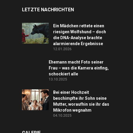
LETZTE NACHRICHTEN
Ein Mädchen rettete einen
riesigen Wolfshund – doch
die DNA-Analyse brachte
alarmierende Ergebnisse
12.01.2026
Ehemann macht Foto seiner
Frau – was die Kamera einfing,
schockiert alle
13.10.2025
Bei einer Hochzeit
beschimpfte ihr Sohn seine
Mutter, woraufhin sie ihr das
Mikrofon wegnahm
04.10.2025
GALERIE