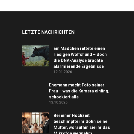
LETZTE NACHRICHTEN
Ein Mädchen rettete einen
riesigen Wolfshund – doch
die DNA-Analyse brachte
alarmierende Ergebnisse
12.01.2026
Ehemann macht Foto seiner
Frau – was die Kamera einfing,
schockiert alle
13.10.2025
Bei einer Hochzeit
beschimpfte ihr Sohn seine
Mutter, woraufhin sie ihr das
Mikrofon wegnahm