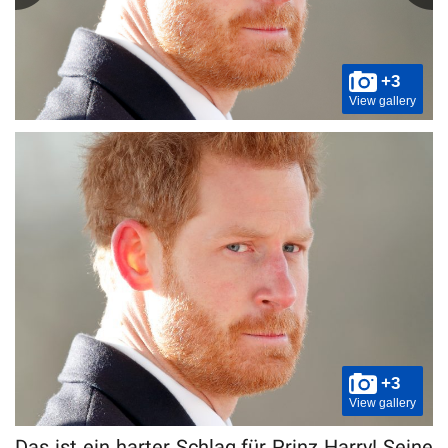
+3
View gallery
+3
View gallery
Das ist ein harter Schlag für Prinz Harry! Seine