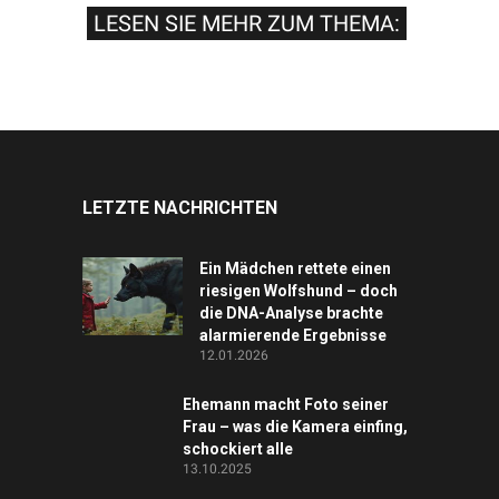
LESEN SIE MEHR ZUM THEMA:
LETZTE NACHRICHTEN
Ein Mädchen rettete einen
riesigen Wolfshund – doch
die DNA-Analyse brachte
alarmierende Ergebnisse
12.01.2026
Ehemann macht Foto seiner
Frau – was die Kamera einfing,
schockiert alle
13.10.2025