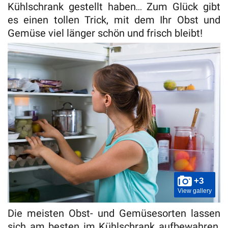
Kühlschrank gestellt haben… Zum Glück gibt
es einen tollen Trick, mit dem Ihr Obst und
Gemüse viel länger schön und frisch bleibt!
+3
View gallery
Die meisten Obst- und Gemüsesorten lassen
sich am besten im Kühlschrank aufbewahren,