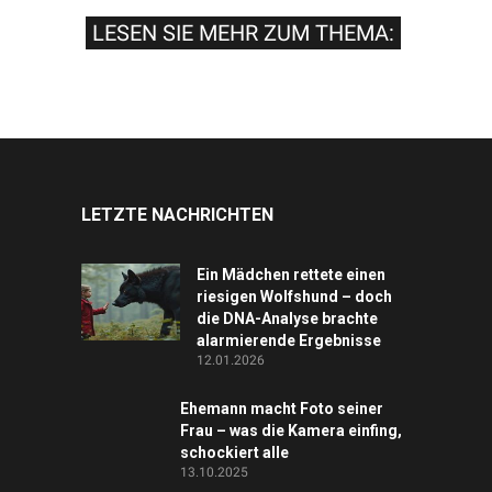
LESEN SIE MEHR ZUM THEMA:
LETZTE NACHRICHTEN
Ein Mädchen rettete einen
riesigen Wolfshund – doch
die DNA-Analyse brachte
alarmierende Ergebnisse
12.01.2026
Ehemann macht Foto seiner
Frau – was die Kamera einfing,
schockiert alle
13.10.2025