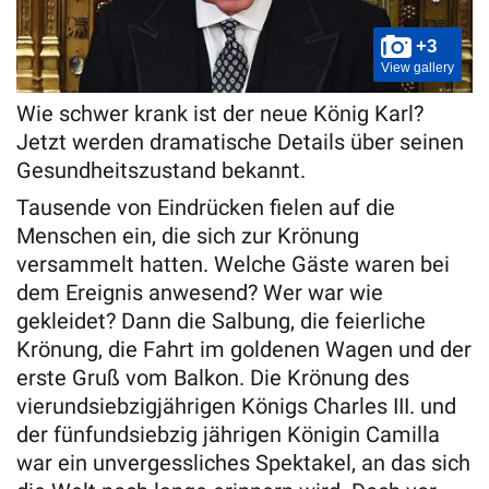
+3
View gallery
Wie schwer krank ist der neue König Karl?
Jetzt werden dramatische Details über seinen
Gesundheitszustand bekannt.
Tausende von Eindrücken fielen auf die
Menschen ein, die sich zur Krönung
versammelt hatten. Welche Gäste waren bei
dem Ereignis anwesend? Wer war wie
gekleidet? Dann die Salbung, die feierliche
Krönung, die Fahrt im goldenen Wagen und der
erste Gruß vom Balkon. Die Krönung des
vierundsiebzigjährigen Königs Charles III. und
der fünfundsiebzig jährigen Königin Camilla
war ein unvergessliches Spektakel, an das sich