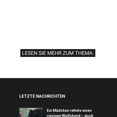
LESEN SIE MEHR ZUM THEMA:
LETZTE NACHRICHTEN
Ein Mädchen rettete einen
riesigen Wolfshund – doch