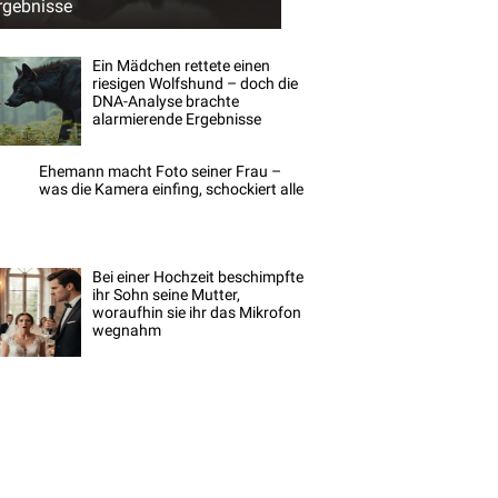
rgebnisse
Ein Mädchen rettete einen
riesigen Wolfshund – doch die
DNA-Analyse brachte
alarmierende Ergebnisse
Ehemann macht Foto seiner Frau –
was die Kamera einfing, schockiert alle
Bei einer Hochzeit beschimpfte
ihr Sohn seine Mutter,
woraufhin sie ihr das Mikrofon
wegnahm