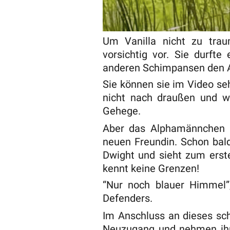
Um Vanilla nicht zu traum
vorsichtig vor. Sie durfte
anderen Schimpansen den A
Sie können sie im Video sehe
nicht nach draußen und w
Gehege.
Aber das Alphamännchen Dw
neuen Freundin. Schon bal
Dwight und sieht zum erst
kennt keine Grenzen!
“Nur noch blauer Himmel
Defenders.
Im Anschluss an dieses sc
Neuzugang und nehmen ihn 