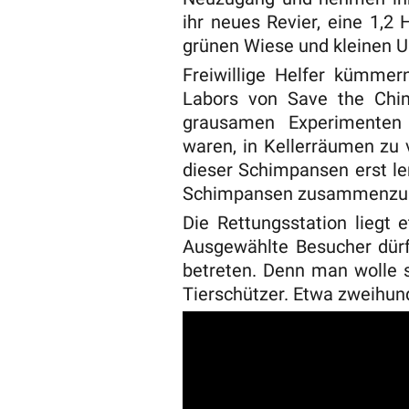
ihr neues Revier, eine 1,2
grünen Wiese und kleinen U
Freiwillige Helfer kümmer
Labors von Save the Chi
grausamen Experimenten
waren, in Kellerräumen zu v
dieser Schimpansen erst l
Schimpansen zusammenzu
Die Rettungsstation liegt
Ausgewählte Besucher dürf
betreten. Denn man wolle s
Tierschützer. Etwa zweihund