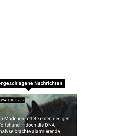
orgeschlagene Nachrichten
NCATEGORIZED
in Mädchen rettete einen riesigen
olfshund – doch die DNA-
nalyse brachte alarmierende