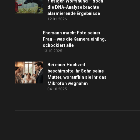
riesigen Wolfshund – doch
die DNA-Analyse brachte
alarmierende Ergebnisse
12.01.2026
Ehemann macht Foto seiner
Frau – was die Kamera einfing,
schockiert alle
13.10.2025
Bei einer Hochzeit
beschimpfte ihr Sohn seine
Mutter, woraufhin sie ihr das
Mikrofon wegnahm
04.10.2025