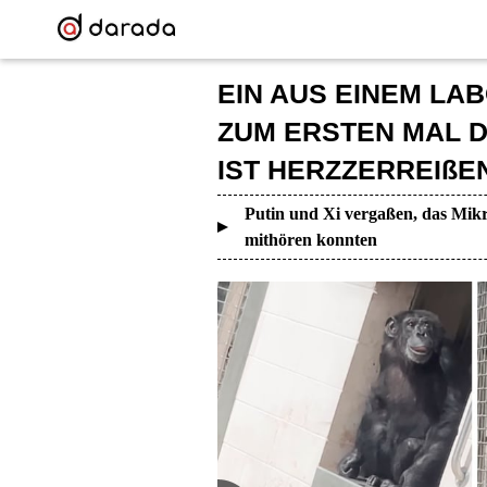
EIN AUS EINEM LA
ZUM ERSTEN MAL D
IST HERZZERREIßE
Putin und Xi vergaßen, das Mikr
mithören konnten