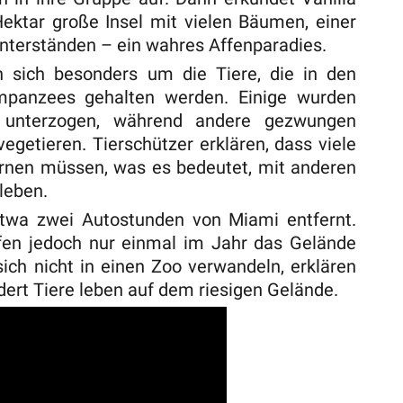
 Hektar große Insel mit vielen Bäumen, einer
nterständen – ein wahres Affenparadies.
n sich besonders um die Tiere, die in den
mpanzees gehalten werden. Einige wurden
 unterzogen, während andere gezwungen
egetieren. Tierschützer erklären, dass viele
ernen müssen, was es bedeutet, mit anderen
leben.
 etwa zwei Autostunden von Miami entfernt.
en jedoch nur einmal im Jahr das Gelände
ich nicht in einen Zoo verwandeln, erklären
ert Tiere leben auf dem riesigen Gelände.