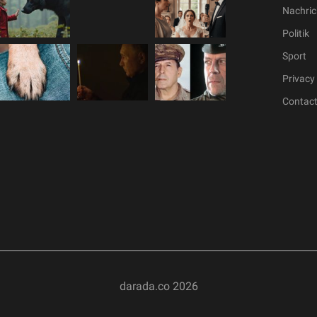
Nachric
Politik
Sport
Privacy 
Contac
darada.co
2026