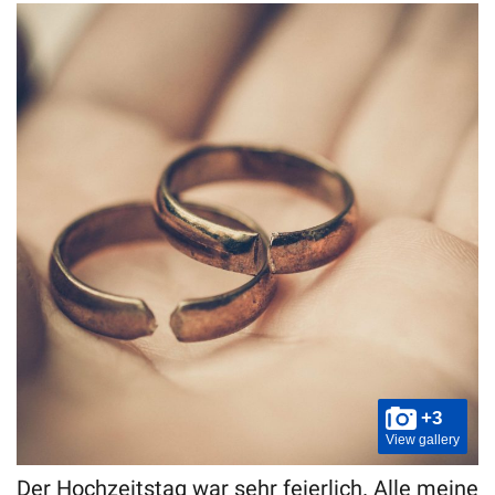
+3
View gallery
Der Hochzeitstag war sehr feierlich. Alle meine