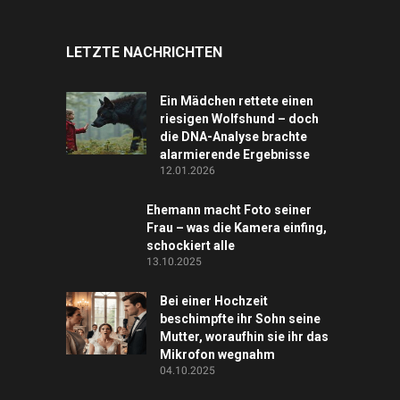
LETZTE NACHRICHTEN
Ein Mädchen rettete einen
riesigen Wolfshund – doch
die DNA-Analyse brachte
alarmierende Ergebnisse
12.01.2026
Ehemann macht Foto seiner
Frau – was die Kamera einfing,
schockiert alle
13.10.2025
Bei einer Hochzeit
beschimpfte ihr Sohn seine
Mutter, woraufhin sie ihr das
Mikrofon wegnahm
04.10.2025