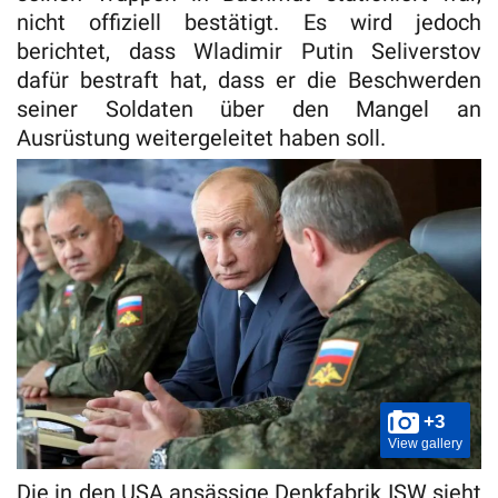
nicht offiziell bestätigt. Es wird jedoch
berichtet, dass Wladimir Putin Seliverstov
dafür bestraft hat, dass er die Beschwerden
seiner Soldaten über den Mangel an
Ausrüstung weitergeleitet haben soll.
+3
View gallery
Die in den USA ansässige Denkfabrik ISW sieht