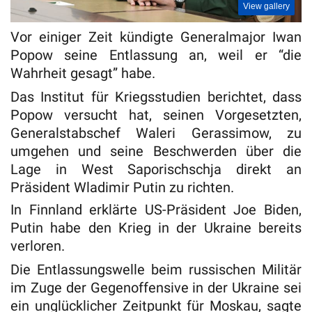
View gallery
Vor einiger Zeit kündigte Generalmajor Iwan
Popow seine Entlassung an, weil er “die
Wahrheit gesagt” habe.
Das Institut für Kriegsstudien berichtet, dass
Popow versucht hat, seinen Vorgesetzten,
Generalstabschef Waleri Gerassimow, zu
umgehen und seine Beschwerden über die
Lage in West Saporischschja direkt an
Präsident Wladimir Putin zu richten.
In Finnland erklärte US-Präsident Joe Biden,
Putin habe den Krieg in der Ukraine bereits
verloren.
Die Entlassungswelle beim russischen Militär
im Zuge der Gegenoffensive in der Ukraine sei
ein unglücklicher Zeitpunkt für Moskau, sagte