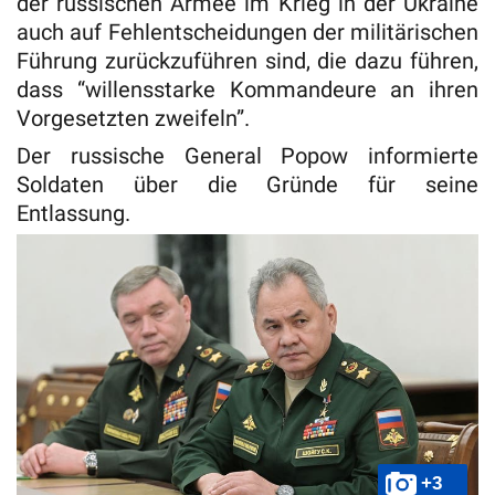
der russischen Armee im Krieg in der Ukraine
auch auf Fehlentscheidungen der militärischen
Führung zurückzuführen sind, die dazu führen,
dass “willensstarke Kommandeure an ihren
Vorgesetzten zweifeln”.
Der russische General Popow informierte
Soldaten über die Gründe für seine
Entlassung.
+3