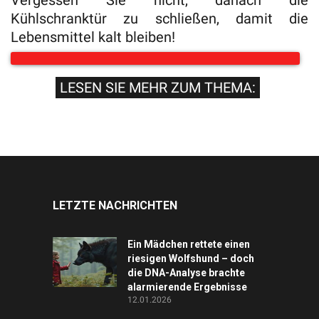
Vergessen Sie nicht, danach die
Kühlschranktür zu schließen, damit die
Lebensmittel kalt bleiben!
LESEN SIE MEHR ZUM THEMA:
LETZTE NACHRICHTEN
Ein Mädchen rettete einen
riesigen Wolfshund – doch
die DNA-Analyse brachte
alarmierende Ergebnisse
12.01.2026