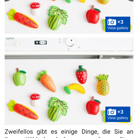
+3
View gallery
+3
View gallery
Zweifellos gibt es einige Dinge, die Sie an