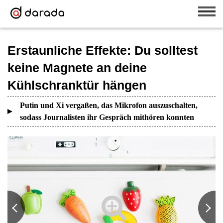
Erstaunliche Effekte: Du solltest
keine Magnete an deine
Kühlschranktür hängen
Putin und Xi vergaßen, das Mikrofon auszuschalten,
sodass Journalisten ihr Gespräch mithören konnten