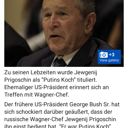
+3
View gallery
Zu seinen Lebzeiten wurde Jewgenij
Prigoschin als “Putins Koch” tituliert.
Ehemaliger US-Präsident erinnert sich an
Treffen mit Wagner-Chef.
Der frühere US-Präsident George Bush Sr. hat
sich schockiert darüber geäußert, dass der
russische Wagner-Chef Jewgenij Prigoschin
ihn einst bedient hat. “Er war Putins Koch”,