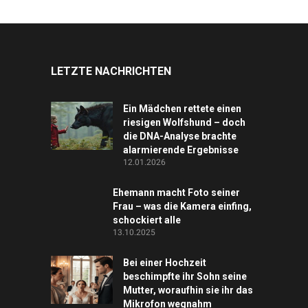
LETZTE NACHRICHTEN
Ein Mädchen rettete einen
riesigen Wolfshund – doch
die DNA-Analyse brachte
alarmierende Ergebnisse
12.01.2026
Ehemann macht Foto seiner
Frau – was die Kamera einfing,
schockiert alle
13.10.2025
Bei einer Hochzeit
beschimpfte ihr Sohn seine
Mutter, woraufhin sie ihr das
Mikrofon wegnahm