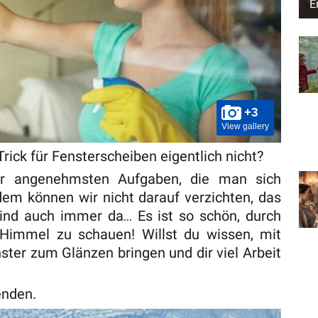
E
+3
View gallery
ick für Fensterscheiben eigentlich nicht?
der angenehmsten Aufgaben, die man sich
zdem können wir nicht darauf verzichten, das
e sind auch immer da… Es ist so schön, durch
Himmel zu schauen! Willst du wissen, mit
ster zum Glänzen bringen und dir viel Arbeit
enden.