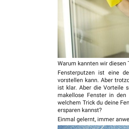
Warum kannten wir diesen Tr
Fensterputzen ist eine 
vorstellen kann. Aber trot
ist klar. Aber die Vorteil
makellose Fenster in den 
welchem Trick du deine Fen
ersparen kannst?
Einmal gelernt, immer anw