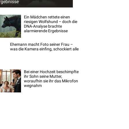
rgebnisse
Ein Mädchen rettete einen
riesigen Wolfshund – doch die
DNA-Analyse brachte
alarmierende Ergebnisse
Ehemann macht Foto seiner Frau –
was die Kamera einfing, schockiert alle
Bei einer Hochzeit beschimpfte
ihr Sohn seine Mutter,
woraufhin sie ihr das Mikrofon
wegnahm