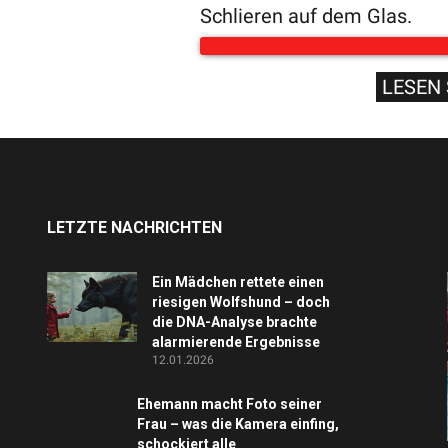
Schlieren auf dem Glas.
LESEN 
LETZTE NACHRICHTEN
Ein Mädchen rettete einen
riesigen Wolfshund – doch
die DNA-Analyse brachte
alarmierende Ergebnisse
12.01.2026
Ehemann macht Foto seiner
Frau – was die Kamera einfing,
schockiert alle