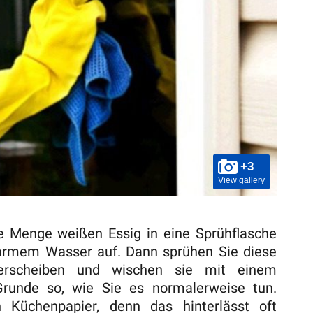
+3
View gallery
e Menge weißen Essig in eine Sprühflasche
warmem Wasser auf. Dann sprühen Sie diese
erscheiben und wischen sie mit einem
runde so, wie Sie es normalerweise tun.
 Küchenpapier, denn das hinterlässt oft