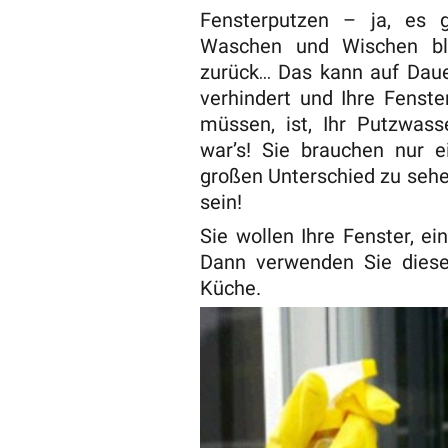
Fensterputzen – ja, es 
Waschen und Wischen ble
zurück… Das kann auf Dauer
verhindert und Ihre Fenste
müssen, ist, Ihr Putzwas
war’s! Sie brauchen nur 
großen Unterschied zu sehe
sein!
Sie wollen Ihre Fenster, ei
Dann verwenden Sie diesen
Küche.