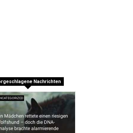
orgeschlagene Nachrichten
NCATEGORIZED
in Mädchen rettete einen riesigen
olfshund – doch die DNA-
nalyse brachte alarmierende