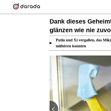
Dank dieses Geheimt
glänzen wie nie zuvo
Putin und Xi vergaßen, das Mikr
mithören konnten