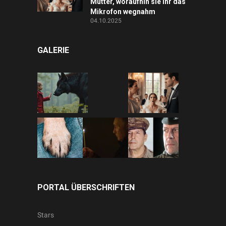
Mutter, woraufhin sie ihr das
Mikrofon wegnahm
04.10.2025
GALERIE
PORTAL ÜBERSCHRIFTEN
Stars