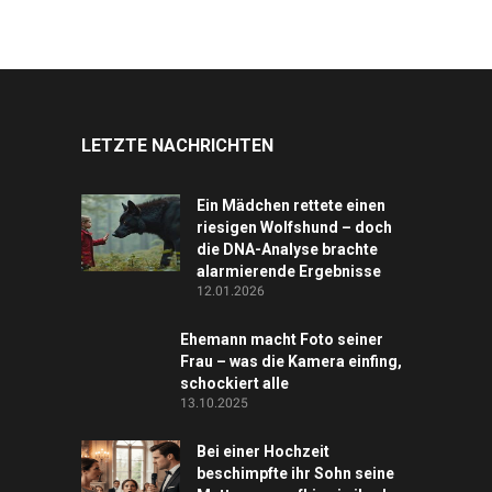
LETZTE NACHRICHTEN
Ein Mädchen rettete einen
riesigen Wolfshund – doch
die DNA-Analyse brachte
alarmierende Ergebnisse
12.01.2026
Ehemann macht Foto seiner
Frau – was die Kamera einfing,
schockiert alle
13.10.2025
Bei einer Hochzeit
beschimpfte ihr Sohn seine