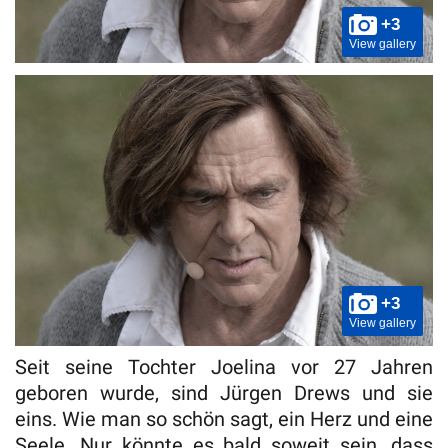
+3
View gallery
+3
View gallery
Seit seine Tochter Joelina vor 27 Jahren
geboren wurde, sind Jürgen Drews und sie
eins. Wie man so schön sagt, ein Herz und eine
Seele. Nur könnte es bald soweit sein, dass