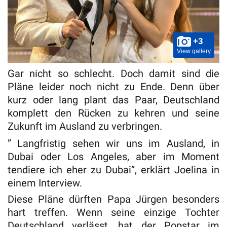
+3
View gallery
Gar nicht so schlecht. Doch damit sind die
Pläne leider noch nicht zu Ende. Denn über
kurz oder lang plant das Paar, Deutschland
komplett den Rücken zu kehren und seine
Zukunft im Ausland zu verbringen.
” Langfristig sehen wir uns im Ausland, in
Dubai oder Los Angeles, aber im Moment
tendiere ich eher zu Dubai”, erklärt Joelina in
einem Interview.
Diese Pläne dürften Papa Jürgen besonders
hart treffen. Wenn seine einzige Tochter
Deutschland verlässt, hat der Popstar im