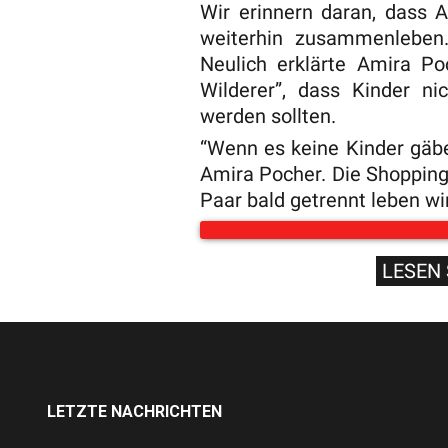
Wir erinnern daran, dass 
weiterhin zusammenleben.
Neulich erklärte Amira P
Wilderer”, dass Kinder ni
werden sollten.
“Wenn es keine Kinder gäbe
Amira Pocher. Die Shopping
Paar bald getrennt leben wi
LESEN 
LETZTE NACHRICHTEN