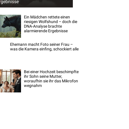
rgebnisse
Ein Mädchen rettete einen
riesigen Wolfshund – doch die
DNA-Analyse brachte
alarmierende Ergebnisse
Ehemann macht Foto seiner Frau –
was die Kamera einfing, schockiert alle
Bei einer Hochzeit beschimpfte
ihr Sohn seine Mutter,
woraufhin sie ihr das Mikrofon
wegnahm