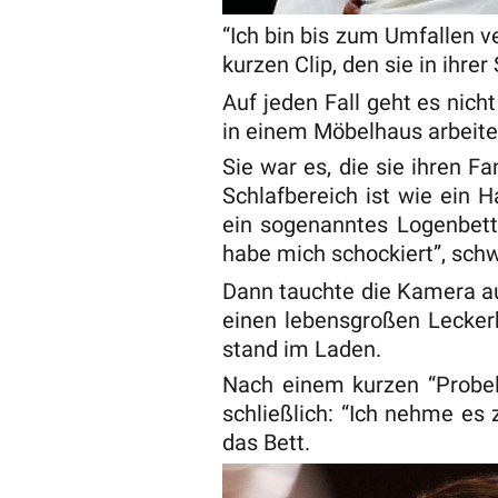
“Ich bin bis zum Umfallen v
kurzen Clip, den sie in ihre
Auf jeden Fall geht es nic
in einem Möbelhaus arbeite
Sie war es, die sie ihren Fa
Schlafbereich ist wie ein H
ein sogenanntes Logenbett. 
habe mich schockiert”, sch
Dann tauchte die Kamera au
einen lebensgroßen Leckerb
stand im Laden.
Nach einem kurzen “Probel
schließlich: “Ich nehme es
das Bett.