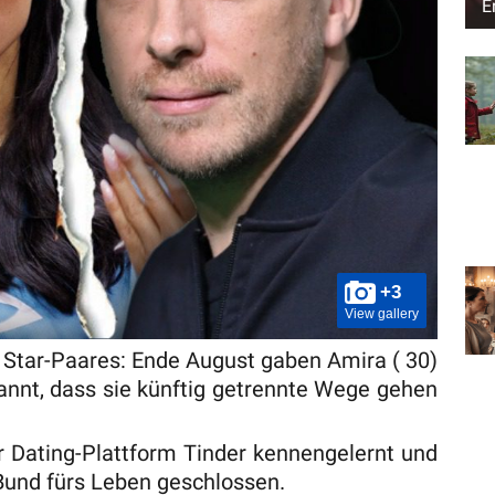
E
+3
View gallery
s Star-Paares: Ende August gaben Amira ( 30)
kannt, dass sie künftig getrennte Wege gehen
r Dating-Plattform Tinder kennengelernt und
 Bund fürs Leben geschlossen.