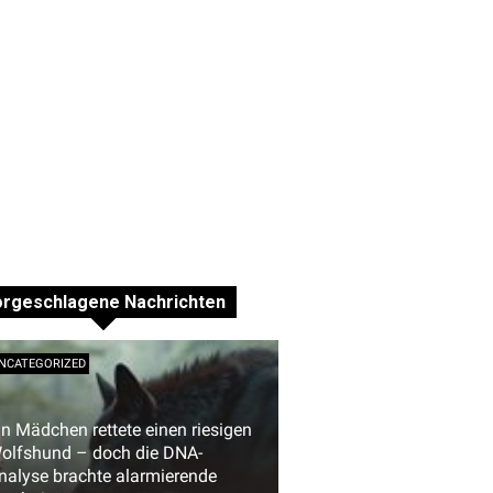
orgeschlagene Nachrichten
NCATEGORIZED
in Mädchen rettete einen riesigen
olfshund – doch die DNA-
nalyse brachte alarmierende