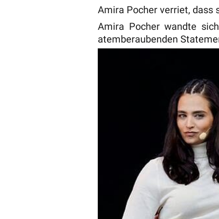
Amira Pocher verriet, dass s
Amira Pocher wandte sic
atemberaubenden Statement