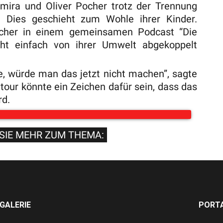
Amira und Oliver Pocher trotz der Trennung
 Dies geschieht zum Wohle ihrer Kinder.
ocher in einem gemeinsamen Podcast “Die
cht einfach von ihrer Umwelt abgekoppelt
, würde man das jetzt nicht machen”, sagte
tour könnte ein Zeichen dafür sein, dass das
rd.
SIE MEHR ZUM THEMA:
GALERIE
PORTA