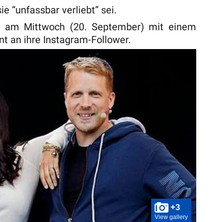
ie “unfassbar verliebt” sei.
h am Mittwoch (20. September) mit einem
 an ihre Instagram-Follower.
+3
View gallery