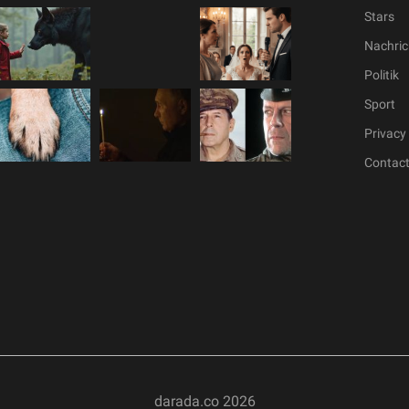
Stars
Nachric
Politik
Sport
Privacy 
Contac
darada.co
2026