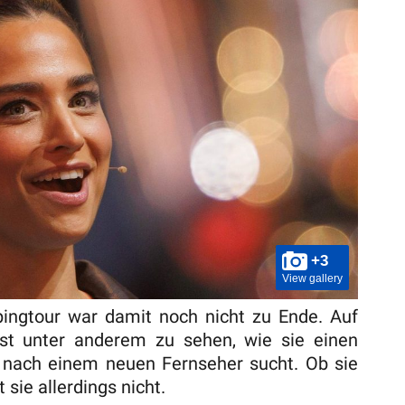
+3
View gallery
ngtour war damit noch nicht zu Ende. Auf
st unter anderem zu sehen, wie sie einen
d nach einem neuen Fernseher sucht. Ob sie
t sie allerdings nicht.