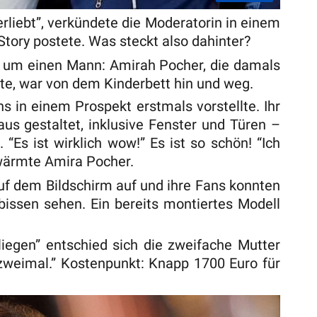
erliebt”, verkündete die Moderatorin in einem
r Story postete. Was steckt also dahinter?
ht um einen Mann: Amirah Pocher, die damals
te, war von dem Kinderbett hin und weg.
ns in einem Prospekt erstmals vorstellte. Ihr
aus gestaltet, inklusive Fenster und Türen –
“Es ist wirklich wow!” Es ist so schön! “Ich
wärmte Amira Pocher.
f dem Bildschirm auf und ihre Fans konnten
issen sehen. Ein bereits montiertes Modell
iegen” entschied sich die zweifache Mutter
 zweimal.” Kostenpunkt: Knapp 1700 Euro für