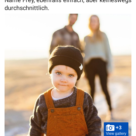
Name Frey, ebenfalls einfach, aber keineswegs
durchschnittlich.
+3
View gallery