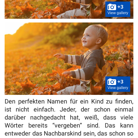
+3
View gallery
+3
View gallery
Den perfekten Namen für ein Kind zu finden,
ist nicht einfach. Jeder, der schon einmal
darüber nachgedacht hat, weiß, dass viele
Wörter bereits “vergeben” sind. Das kann
entweder das Nachbarskind sein, das schon so