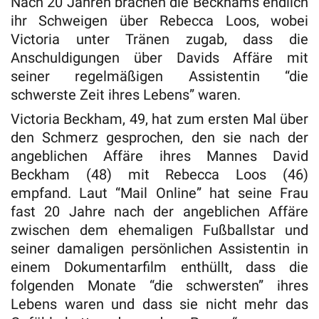
Nach 20 Jahren brachen die Beckhams endlich
ihr Schweigen über Rebecca Loos, wobei
Victoria unter Tränen zugab, dass die
Anschuldigungen über Davids Affäre mit
seiner regelmäßigen Assistentin “die
schwerste Zeit ihres Lebens” waren.
Victoria Beckham, 49, hat zum ersten Mal über
den Schmerz gesprochen, den sie nach der
angeblichen Affäre ihres Mannes David
Beckham (48) mit Rebecca Loos (46)
empfand. Laut “Mail Online” hat seine Frau
fast 20 Jahre nach der angeblichen Affäre
zwischen dem ehemaligen Fußballstar und
seiner damaligen persönlichen Assistentin in
einem Dokumentarfilm enthüllt, dass die
folgenden Monate “die schwersten” ihres
Lebens waren und dass sie nicht mehr das