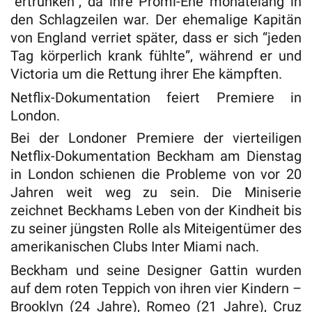
“ertrunken”, da ihre Promi-Ehe monatelang in
den Schlagzeilen war. Der ehemalige Kapitän
von England verriet später, dass er sich “jeden
Tag körperlich krank fühlte”, während er und
Victoria um die Rettung ihrer Ehe kämpften.
Netflix-Dokumentation feiert Premiere in
London.
Bei der Londoner Premiere der vierteiligen
Netflix-Dokumentation Beckham am Dienstag
in London schienen die Probleme von vor 20
Jahren weit weg zu sein. Die Miniserie
zeichnet Beckhams Leben von der Kindheit bis
zu seiner jüngsten Rolle als Miteigentümer des
amerikanischen Clubs Inter Miami nach.
Beckham und seine Designer Gattin wurden
auf dem roten Teppich von ihren vier Kindern –
Brooklyn (24 Jahre), Romeo (21 Jahre), Cruz