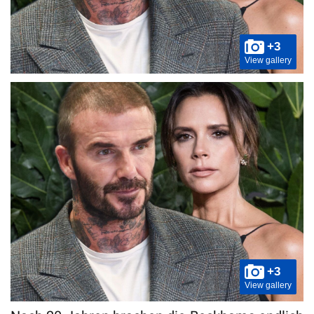
+3
View gallery
+3
View gallery