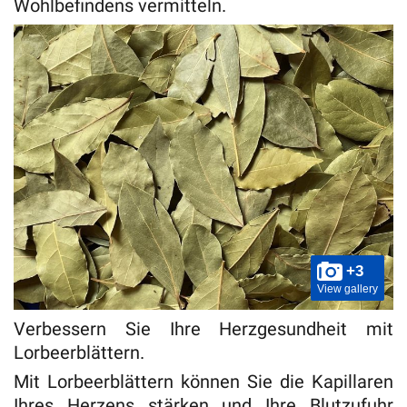
Wohlbefindens vermitteln.
+3
View gallery
Verbessern Sie Ihre Herzgesundheit mit
Lorbeerblättern.
Mit Lorbeerblättern können Sie die Kapillaren
Ihres Herzens stärken und Ihre Blutzufuhr