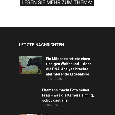
LESEN SIE MEHR ZUM THEMA:
LETZTE NACHRICHTEN
Ein Mädchen rettete einen
riesigen Wolfshund – doch
die DNA-Analyse brachte
alarmierende Ergebnisse
12.01.2026
Ehemann macht Foto seiner
Frau – was die Kamera einfing,
schockiert alle
13.10.2025