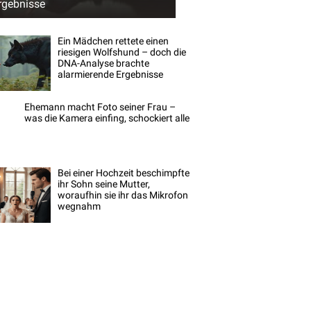
rgebnisse
Ein Mädchen rettete einen
riesigen Wolfshund – doch die
DNA-Analyse brachte
alarmierende Ergebnisse
Ehemann macht Foto seiner Frau –
was die Kamera einfing, schockiert alle
Bei einer Hochzeit beschimpfte
ihr Sohn seine Mutter,
woraufhin sie ihr das Mikrofon
wegnahm