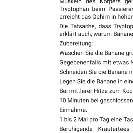
Muskeln des Körpers gel
Tryptophan beim Passieren
erreicht das Gehirn in höh
Die Tatsache, dass Tryptop
erklärt auch, warum Banane
Zubereitung:
Waschen Sie die Banane gr
Gegebenenfalls mit etwas N
Schneiden Sie die Banane m
Legen Sie die Banane in ei
Bei mittlerer Hitze zum Koc
10 Minuten bei geschlosse
Einnahme:
1 bis 2 Mal pro Tag eine Tas
Beruhigende Kräutertee