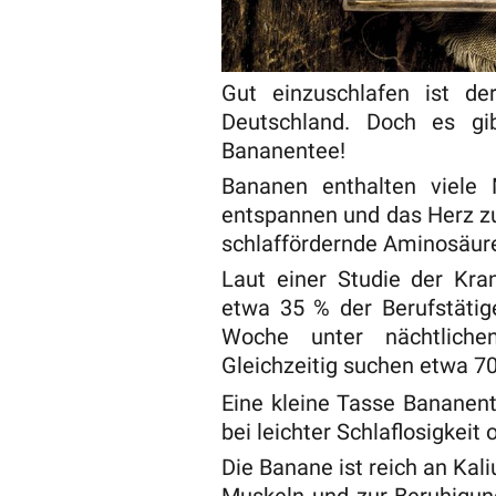
Gut einzuschlafen ist d
Deutschland. Doch es gi
Bananentee!
Bananen enthalten viele M
entspannen und das Herz zu
schlaffördernde Aminosäure
Laut einer Studie der Kr
etwa 35 % der Berufstätig
Woche unter nächtlichen
Gleichzeitig suchen etwa 70 
Eine kleine Tasse Bananen
bei leichter Schlaflosigkei
Die Banane ist reich an Ka
Muskeln und zur Beruhigun