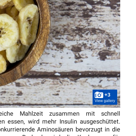
+3
View gallery
eiche Mahlzeit zusammen mit schnell
en essen, wird mehr Insulin ausgeschüttet.
onkurrierende Aminosäuren bevorzugt in die