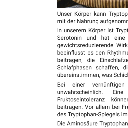
Unser Körper kann Tryptop
mit der Nahrung aufgeno
In unserem Körper ist Tryp
Serotonin und hat eine 
gewichtsreduzierende Wir
beeinflusst es den Rhythm
beitragen, die Einschlaf
Schlafphasen schaffen, 
übereinstimmen, was Schic
Bei einer vernünftige
unwahrscheinlich. Ei
Fruktoseintoleranz kön
beitragen. Vor allem bei Fr
des Tryptophan-Spiegels im
Die Aminosäure Tryptophan 