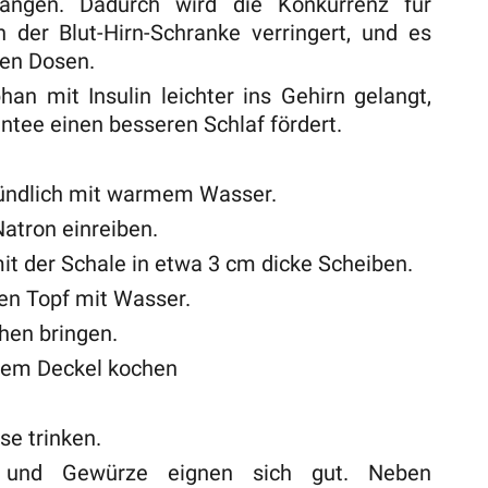
angen. Dadurch wird die Konkurrenz für
 der Blut-Hirn-Schranke verringert, und es
eren Dosen.
han mit Insulin leichter ins Gehirn gelangt,
ntee einen besseren Schlaf fördert.
ündlich mit warmem Wasser.
atron einreiben.
it der Schale in etwa 3 cm dicke Scheiben.
nen Topf mit Wasser.
hen bringen.
nem Deckel kochen
se trinken.
s und Gewürze eignen sich gut. Neben