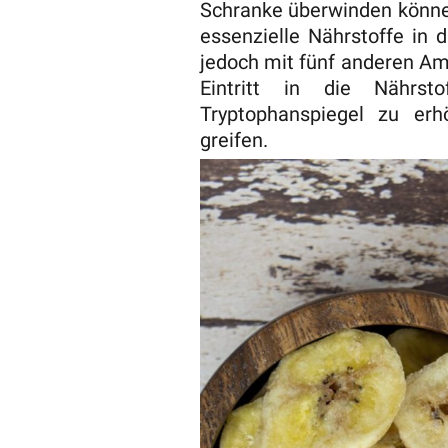
Schranke überwinden können.
essenzielle Nährstoffe in 
jedoch mit fünf anderen Am
Eintritt in die Nährs
Tryptophanspiegel zu er
greifen.