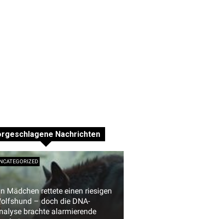
orgeschlagene Nachrichten
NCATEGORIZED
in Mädchen rettete einen riesigen
olfshund – doch die DNA-
nalyse brachte alarmierende