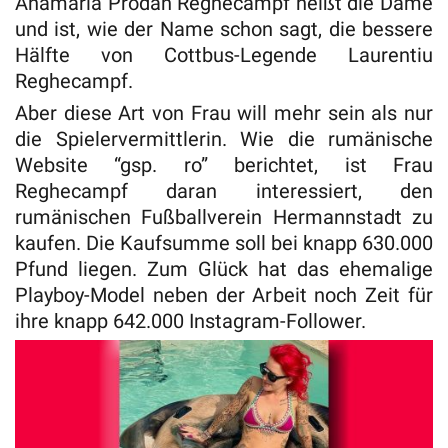
Anamaria Prodan Reghecampf heißt die Dame
und ist, wie der Name schon sagt, die bessere
Hälfte von Cottbus-Legende Laurentiu
Reghecampf.
Aber diese Art von Frau will mehr sein als nur
die Spielervermittlerin. Wie die rumänische
Website “gsp. ro” berichtet, ist Frau
Reghecampf daran interessiert, den
rumänischen Fußballverein Hermannstadt zu
kaufen. Die Kaufsumme soll bei knapp 630.000
Pfund liegen. Zum Glück hat das ehemalige
Playboy-Model neben der Arbeit noch Zeit für
ihre knapp 642.000 Instagram-Follower.