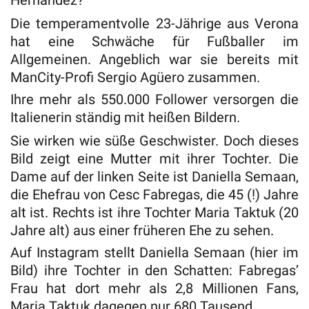
Hernandez?
Die temperamentvolle 23-Jährige aus Verona
hat eine Schwäche für Fußballer im
Allgemeinen. Angeblich war sie bereits mit
ManCity-Profi Sergio Agüero zusammen.
Ihre mehr als 550.000 Follower versorgen die
Italienerin ständig mit heißen Bildern.
Sie wirken wie süße Geschwister. Doch dieses
Bild zeigt eine Mutter mit ihrer Tochter. Die
Dame auf der linken Seite ist Daniella Semaan,
die Ehefrau von Cesc Fabregas, die 45 (!) Jahre
alt ist. Rechts ist ihre Tochter Maria Taktuk (20
Jahre alt) aus einer früheren Ehe zu sehen.
Auf Instagram stellt Daniella Semaan (hier im
Bild) ihre Tochter in den Schatten: Fabregas’
Frau hat dort mehr als 2,8 Millionen Fans,
Maria Taktuk dagegen nur 680 Tausend.