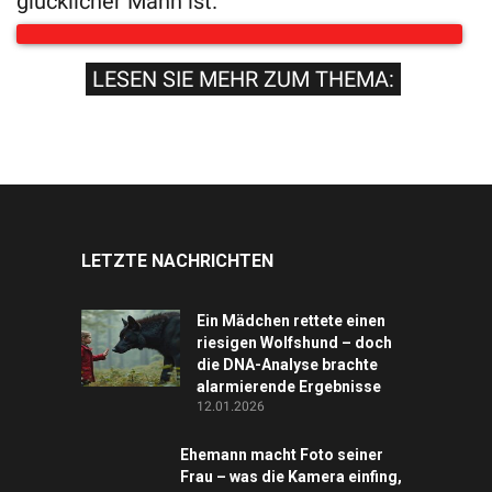
glücklicher Mann ist.
LESEN SIE MEHR ZUM THEMA:
LETZTE NACHRICHTEN
Ein Mädchen rettete einen
riesigen Wolfshund – doch
die DNA-Analyse brachte
alarmierende Ergebnisse
12.01.2026
Ehemann macht Foto seiner
Frau – was die Kamera einfing,