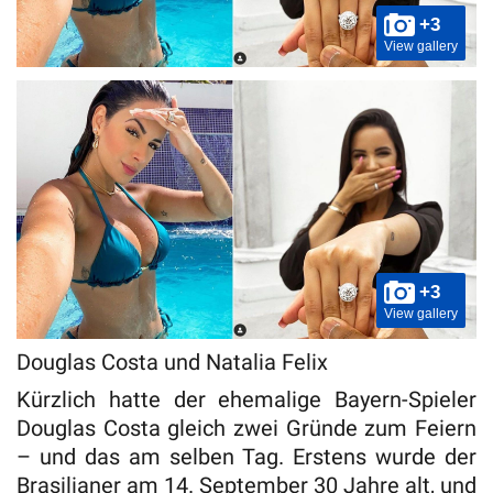
+3
View gallery
+3
View gallery
Douglas Costa und Natalia Felix
Kürzlich hatte der ehemalige Bayern-Spieler
Douglas Costa gleich zwei Gründe zum Feiern
– und das am selben Tag. Erstens wurde der
Brasilianer am 14. September 30 Jahre alt, und