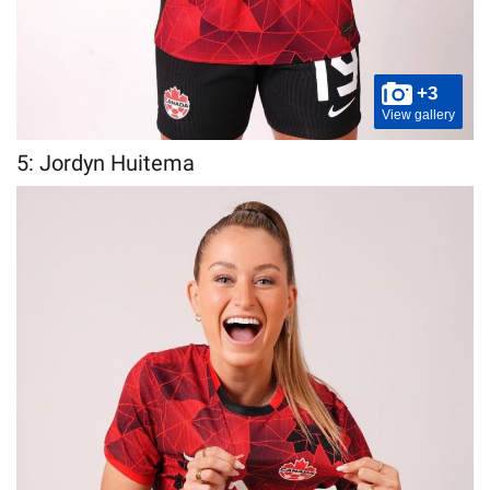
+3
View gallery
5: Jordyn Huitema