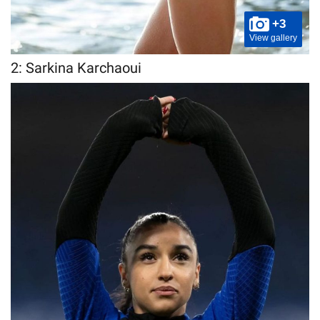
+3
View gallery
2: Sarkina Karchaoui