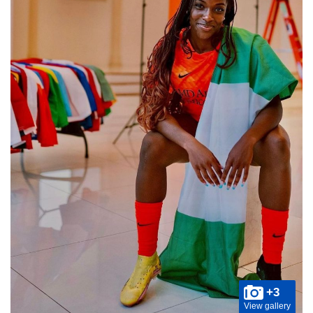
+3
View gallery