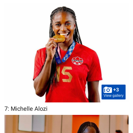
+3
View gallery
7: Michelle Alozi