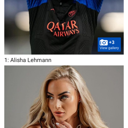
+3
View gallery
1: Alisha Lehmann