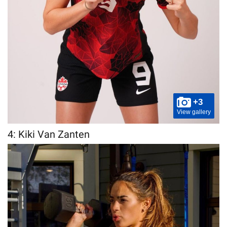
+3
View gallery
4: Kiki Van Zanten