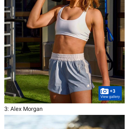
+3
View gallery
3: Alex Morgan