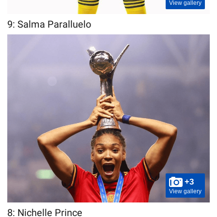
View gallery
9: Salma Paralluelo
+3
View gallery
8: Nichelle Prince