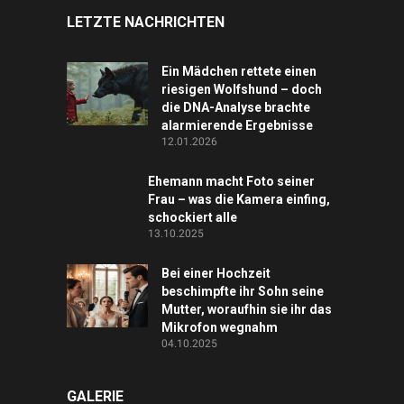
LETZTE NACHRICHTEN
Ein Mädchen rettete einen
riesigen Wolfshund – doch
die DNA-Analyse brachte
alarmierende Ergebnisse
12.01.2026
Ehemann macht Foto seiner
Frau – was die Kamera einfing,
schockiert alle
13.10.2025
Bei einer Hochzeit
beschimpfte ihr Sohn seine
Mutter, woraufhin sie ihr das
Mikrofon wegnahm
04.10.2025
GALERIE