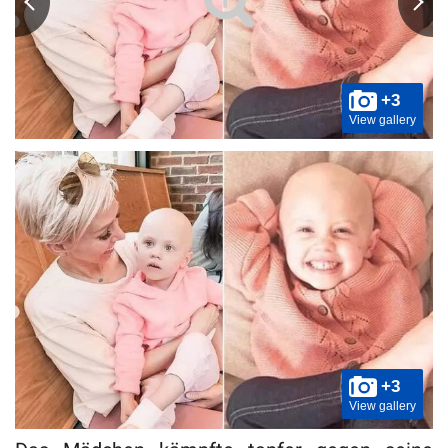
+3
View gallery
+3
View gallery