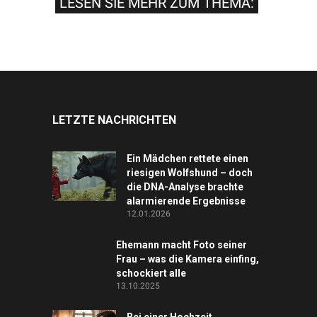
LESEN SIE MEHR ZUM THEMA:
LETZTE NACHRICHTEN
Ein Mädchen rettete einen
riesigen Wolfshund – doch
die DNA-Analyse brachte
alarmierende Ergebnisse
12.01.2026
Ehemann macht Foto seiner
Frau – was die Kamera einfing,
schockiert alle
13.10.2025
Bei einer Hochzeit