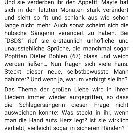
Und sie verderben ihr den Appetit: Mayte hat
sich in den letzten Monaten stark verändert
und sieht so fit und schlank aus wie schon
lange nicht mehr. Auch sonst scheint sich die
hübsche Sängerin verändert zu haben: Bei
“DSDS” rief sie erstaunlich unhöfliche und
unausstehliche Sprüche, die manchmal sogar
Poptitan Dieter Bohlen (67) blass und weich
werden ließen… Nun fragen sich viele Fans:
Steckt dieser neue, selbstbewusste Mann
dahinter? Und wenn ja, warum verbirgt sie ihn?
Das Thema der großen Liebe wird in ihren
Liedern immer wieder aufgegriffen, so dass
die Schlagersängerin dieser Frage nicht
ausweichen konnte: Was steckt in ihr, wenn
man die Hand aufs Herz legt? Ist sie wirklich
verliebt, vielleicht sogar in sicheren Händen? ”