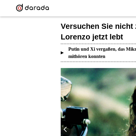
Versuchen Sie nicht 
Lorenzo jetzt lebt
Putin und Xi vergaßen, das Mikr
mithören konnten