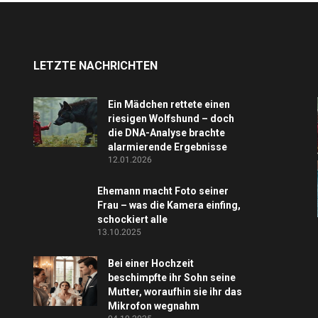
LETZTE NACHRICHTEN
Ein Mädchen rettete einen
riesigen Wolfshund – doch
die DNA-Analyse brachte
alarmierende Ergebnisse
12.01.2026
Ehemann macht Foto seiner
Frau – was die Kamera einfing,
schockiert alle
13.10.2025
Bei einer Hochzeit
beschimpfte ihr Sohn seine
Mutter, woraufhin sie ihr das
Mikrofon wegnahm