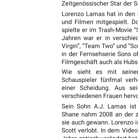
Zeitgenössischer Star der S
Lorenzo Lamas hat in den l
und Filmen mitgespielt. Do
spielte er im Trash-Movie “
Jahren war er in verschie
Virgin”, “Team Two” und “Sco
in der Fernsehserie Sons o
Filmgeschäft auch als Hubs
Wie sieht es mit seine
Schauspieler fünfmal verh
einer Scheidung. Aus se
verschiedenen Frauen hervo
Sein Sohn A.J. Lamas ist 
Shane nahm 2008 an der zw
sie auch gewann. Lorenzo 
Scott verlobt. In dem Vide