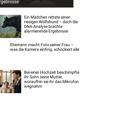
rgebnisse
Ein Mädchen rettete einen
riesigen Wolfshund – doch die
DNA-Analyse brachte
alarmierende Ergebnisse
Ehemann macht Foto seiner Frau –
was die Kamera einfing, schockiert alle
Bei einer Hochzeit beschimpfte
ihr Sohn seine Mutter,
woraufhin sie ihr das Mikrofon
wegnahm