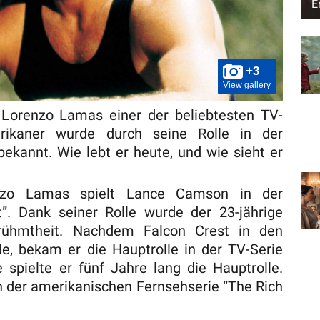
E
+3
View gallery
Lorenzo Lamas einer der beliebtesten TV-
erikaner wurde durch seine Rolle in der
bekannt. Wie lebt er heute, und wie sieht er
enzo Lamas spielt Lance Camson in der
t”. Dank seiner Rolle wurde der 23-jährige
erühmtheit. Nachdem Falcon Crest in den
e, bekam er die Hauptrolle in der TV-Serie
e spielte er fünf Jahre lang die Hauptrolle.
n der amerikanischen Fernsehserie “The Rich
.