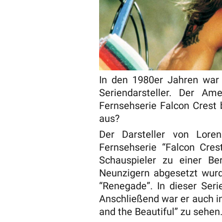
In den 1980er Jahren war 
Seriendarsteller. Der Am
Fernsehserie Falcon Crest 
aus?
Der Darsteller von Lor
Fernsehserie “Falcon Cres
Schauspieler zu einer B
Neunzigern abgesetzt wurd
“Renegade”. In dieser Seri
Anschließend war er auch i
and the Beautiful” zu sehen