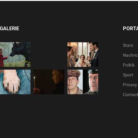
GALERIE
PORTA
Stars
Nachric
Politik
Sport
Privacy 
Contac