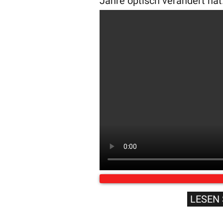
Jahre optisch verändert hat
LESEN 