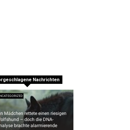
orgeschlagene Nachrichten
NCATEGORIZED
in Mädchen rettete einen riesigen
olfshund – doch die DNA-
nalyse brachte alarmierende