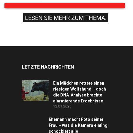
LESEN SIE MEHR ZUM THEMA:
LETZTE NACHRICHTEN
Ein Mädchen rettete einen
riesigen Wolfshund – doch
die DNA-Analyse brachte
alarmierende Ergebnisse
12.01.2026
Ehemann macht Foto seiner
Frau – was die Kamera einfing,
schockiert alle