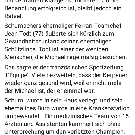
mit vertrauten Klängen stimulieren. Ob die
Behandlung erfolgreich ist, bleibt jedoch ein
Rätsel.
Schumachers ehemaliger Ferrari-Teamchef
Jean Todt (77) äußerte sich kürzlich zum
Gesundheitszustand seines ehemaligen
Schützlings. Todt ist einer der wenigen
Menschen, die Michael regelmäßig besuchen.
Das sagte er der französischen Sportzeitung
‘L’Equipe’: Viele bezweifeln, dass der Kerpener
wieder ganz gesund wird, weil er nicht mehr
der Michael ist, der er einmal war.
Schumi wurde in sein Haus verlegt, und sein
ehemaliges Büro wurde in eine Krankenstation
umgewandelt. Ein medizinisches Team von 15
Ärzten und Assistenten kümmert sich ohne
Unterbrechung um den verletzten Champion.