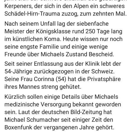
Kerpeners, der sich in den Alpen ein schweres
Schädel-Hirn-Trauma zuzog, zum zehnten Mal.
Nach seinem Unfall lag der siebenfache
Meister der Königsklasse rund 250 Tage lang
im künstlichen Koma. Heute wissen nur noch
seine engste Familie und einige wenige
Freunde über Michaels Zustand Bescheid.
Seit seiner Entlassung aus der Klinik lebt der
54-Jährige zurückgezogen in der Schweiz.
Seine Frau Corinna (54) hat die Privatsphäre
ihres Mannes streng gehütet.
Kürzlich sollen einige Details über Michaels
medizinische Versorgung bekannt geworden
sein. Laut der deutschen Bild-Zeitung hat
Michael Schumacher seit einiger Zeit den
Boxenfunk der vergangenen Jahre gehört.