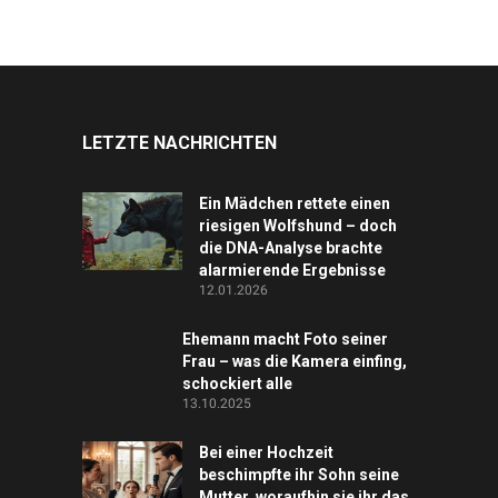
LETZTE NACHRICHTEN
Ein Mädchen rettete einen
riesigen Wolfshund – doch
die DNA-Analyse brachte
alarmierende Ergebnisse
12.01.2026
Ehemann macht Foto seiner
Frau – was die Kamera einfing,
schockiert alle
13.10.2025
Bei einer Hochzeit
beschimpfte ihr Sohn seine
Mutter, woraufhin sie ihr das