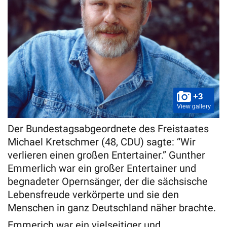
+3
View gallery
Der Bundestagsabgeordnete des Freistaates
Michael Kretschmer (48, CDU) sagte: “Wir
verlieren einen großen Entertainer.” Gunther
Emmerlich war ein großer Entertainer und
begnadeter Opernsänger, der die sächsische
Lebensfreude verkörperte und sie den
Menschen in ganz Deutschland näher brachte.
Emmerich war ein vielseitiger und