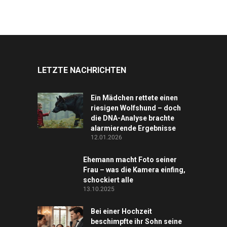
LETZTE NACHRICHTEN
Ein Mädchen rettete einen
riesigen Wolfshund – doch
die DNA-Analyse brachte
alarmierende Ergebnisse
12.01.2026
Ehemann macht Foto seiner
Frau – was die Kamera einfing,
schockiert alle
13.10.2025
Bei einer Hochzeit
beschimpfte ihr Sohn seine