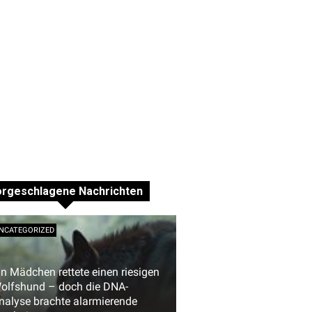
orgeschlagene Nachrichten
NCATEGORIZED
in Mädchen rettete einen riesigen
olfshund – doch die DNA-
nalyse brachte alarmierende