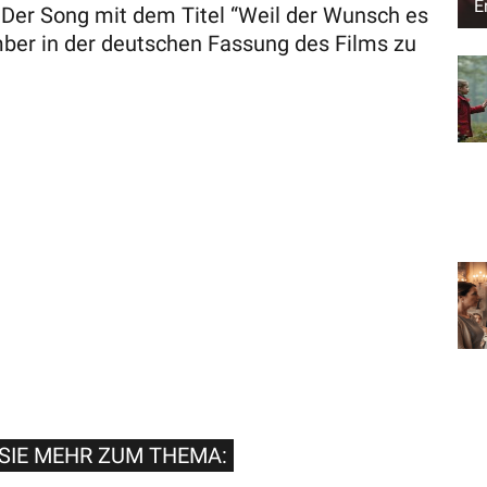
E
 Der Song mit dem Titel “Weil der Wunsch es
mber in der deutschen Fassung des Films zu
SIE MEHR ZUM THEMA: