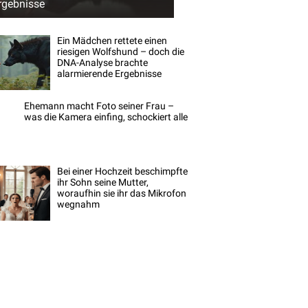
rgebnisse
Ein Mädchen rettete einen
riesigen Wolfshund – doch die
DNA-Analyse brachte
alarmierende Ergebnisse
Ehemann macht Foto seiner Frau –
was die Kamera einfing, schockiert alle
Bei einer Hochzeit beschimpfte
ihr Sohn seine Mutter,
woraufhin sie ihr das Mikrofon
wegnahm