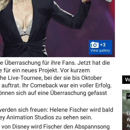
+3
View gallery
e Überraschung für ihre Fans. Jetzt hat die
 für ein neues Projekt. Vor kurzem
he Live-Tournee, bei der sie bis Oktober
V
auftrat. Ihr Comeback war ein voller Erfolg.
önnen sich auf eine Überraschung gefasst
U
erden sich freuen: Helene Fischer wird bald
E
ey Animation Studios zu sehen sein.
W
A
g von Disney wird Fischer den Abspannsong