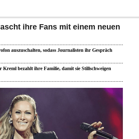
rascht ihre Fans mit einem neuen
ofon auszuschalten, sodass Journalisten ihr Gespräch
r Kreml bezahlt ihre Familie, damit sie Stillschweigen