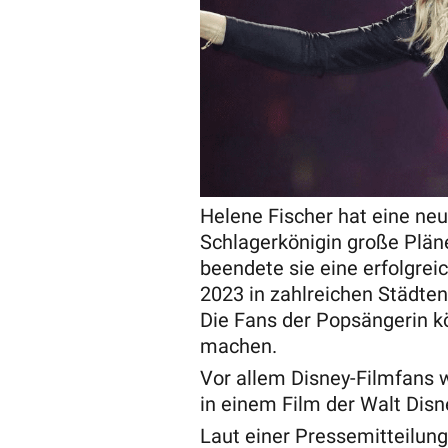
Helene Fischer hat eine neu
Schlagerkönigin große Pläne
beendete sie eine erfolgreic
2023 in zahlreichen Städten 
Die Fans der Popsängerin k
machen.
Vor allem Disney-Filmfans w
in einem Film der Walt Disn
Laut einer Pressemitteilun