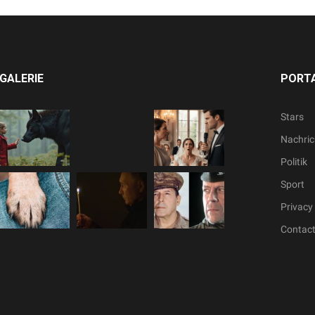
GALERIE
PORTA
Stars
Nachric
Politik
Sport
Privacy 
Contac