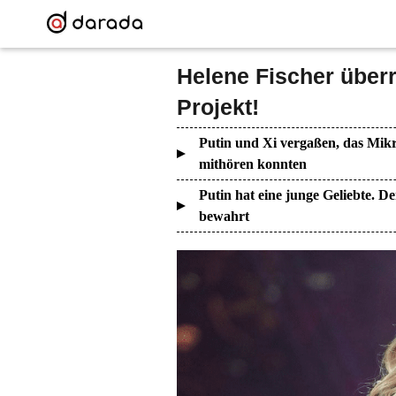
Helene Fischer über
Projekt!
Putin und Xi vergaßen, das Mikr
mithören konnten
Putin hat eine junge Geliebte. De
bewahrt