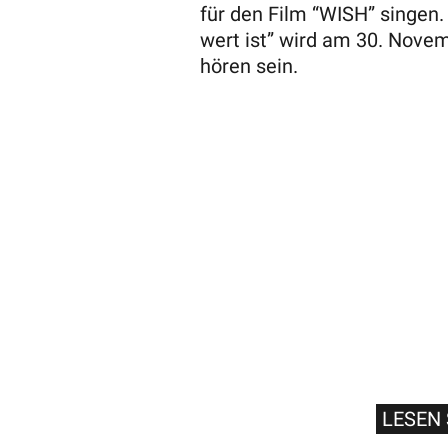
für den Film “WISH” singen.
wert ist” wird am 30. Nove
hören sein.
LESEN 