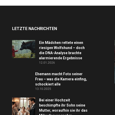
LETZTE NACHRICHTEN
Ein Mädchen rettete einen
riesigen Wolfshund – doch
die DNA-Analyse brachte
alarmierende Ergebnisse
12.01.2026
Ehemann macht Foto seiner
Frau – was die Kamera einfing,
schockiert alle
13.10.2025
Bei einer Hochzeit
beschimpfte ihr Sohn seine
Mutter, woraufhin sie ihr das