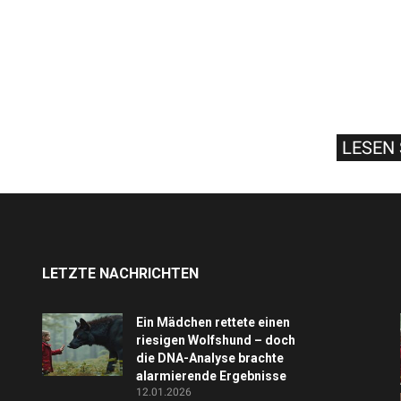
LESEN 
LETZTE NACHRICHTEN
Ein Mädchen rettete einen
riesigen Wolfshund – doch
die DNA-Analyse brachte
alarmierende Ergebnisse
12.01.2026