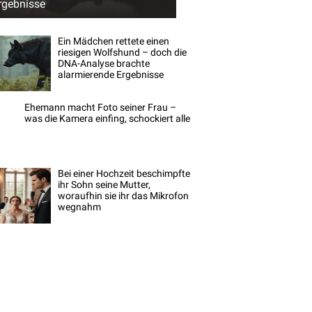
rgebnisse
Ein Mädchen rettete einen
riesigen Wolfshund – doch die
DNA-Analyse brachte
alarmierende Ergebnisse
Ehemann macht Foto seiner Frau –
was die Kamera einfing, schockiert alle
Bei einer Hochzeit beschimpfte
ihr Sohn seine Mutter,
woraufhin sie ihr das Mikrofon
wegnahm