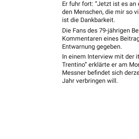
Er fuhr fort: “Jetzt ist es 
den Menschen, die mir so vi
ist die Dankbarkeit.
Die Fans des 79-jährigen Be
Kommentaren eines Beitrage
Entwarnung gegeben.
In einem Interview mit der i
Trentino” erklärte er am Mont
Messner befindet sich derz
Jahr verbringen will.