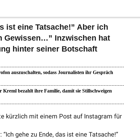
s ist eine Tatsache!” Aber ich
n Gewissen…” Inzwischen hat
ng hinter seiner Botschaft
ofon auszuschalten, sodass Journalisten ihr Gespräch
r Kreml bezahlt ihre Familie, damit sie Stillschweigen
e kürzlich mit einem Post auf Instagram für
: “Ich gehe zu Ende, das ist eine Tatsache!”