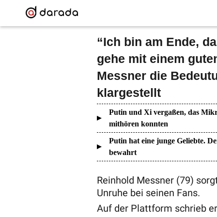
“Ich bin am Ende, da
gehe mit einem gute
Messner die Bedeutu
klargestellt
Putin und Xi vergaßen, das Mikr
mithören konnten
Putin hat eine junge Geliebte. De
bewahrt
Reinhold Messner (79) sorgt
Unruhe bei seinen Fans.
Auf der Plattform schrieb er