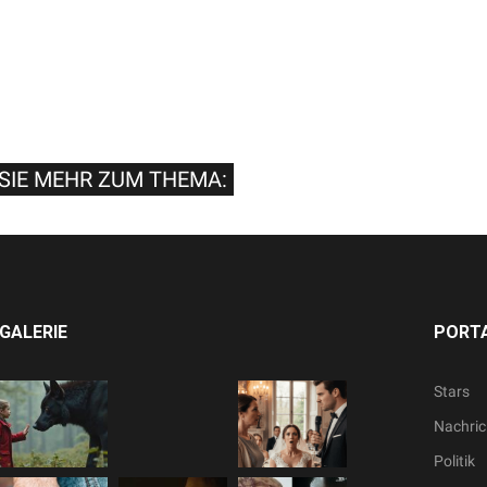
SIE MEHR ZUM THEMA:
GALERIE
PORTA
Stars
Nachric
Politik