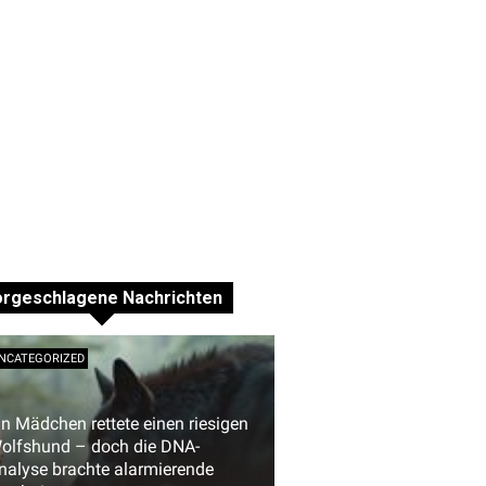
orgeschlagene Nachrichten
NCATEGORIZED
in Mädchen rettete einen riesigen
olfshund – doch die DNA-
nalyse brachte alarmierende