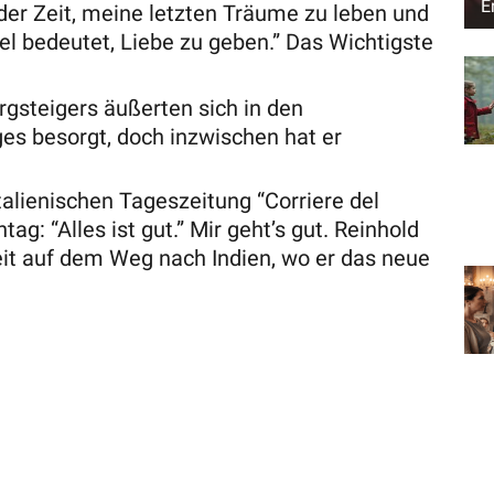
E
an der Zeit, meine letzten Träume zu leben und
el bedeutet, Liebe zu geben.” Das Wichtigste
rgsteigers äußerten sich in den
s besorgt, doch inzwischen hat er
talienischen Tageszeitung “Corriere del
ag: “Alles ist gut.” Mir geht’s gut. Reinhold
eit auf dem Weg nach Indien, wo er das neue