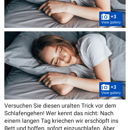
+3
View gallery
+3
View gallery
Versuchen Sie diesen uralten Trick vor dem
Schlafengehen! Wer kennt das nicht: Nach
einem langen Tag kriechen wir erschöpft ins
Bett und hoffen, sofort einzuschlafen. Aber