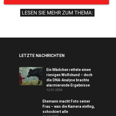
LESEN SIE MEHR ZUM THEMA:
LETZTE NACHRICHTEN
Ein Mädchen rettete einen
riesigen Wolfshund – doch
die DNA-Analyse brachte
alarmierende Ergebnisse
12.01.2026
Ehemann macht Foto seiner
Frau – was die Kamera einfing,
schockiert alle