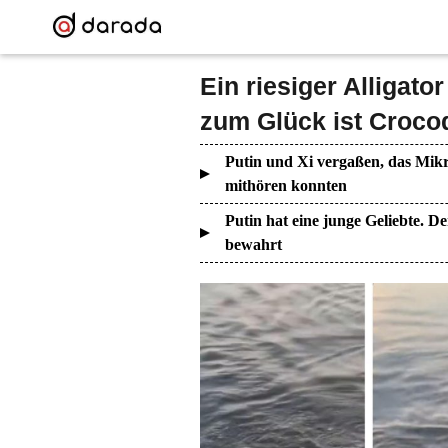
Ein riesiger Alligator
zum Glück ist Croco
Putin und Xi vergaßen, das Mikr
mithören konnten
Putin hat eine junge Geliebte. De
bewahrt