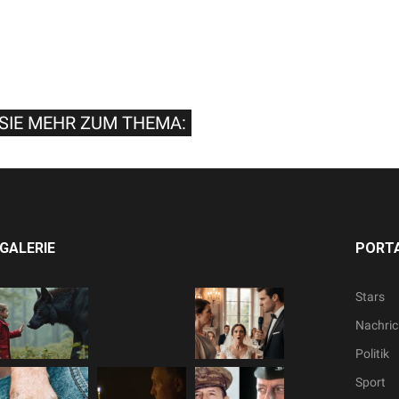
SIE MEHR ZUM THEMA:
GALERIE
PORTA
Stars
Nachric
Politik
Sport