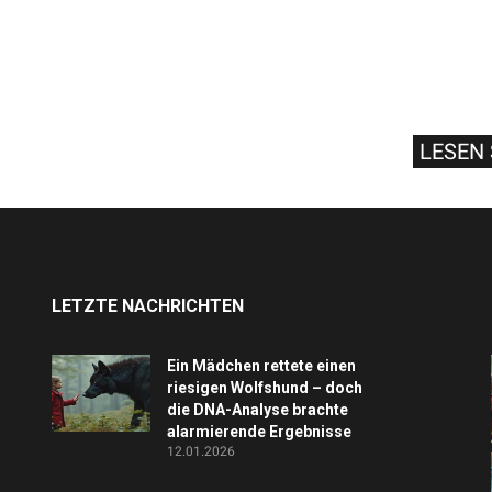
LESEN 
LETZTE NACHRICHTEN
Ein Mädchen rettete einen
riesigen Wolfshund – doch
die DNA-Analyse brachte
alarmierende Ergebnisse
12.01.2026