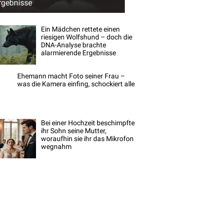
rgebnisse
Ein Mädchen rettete einen
riesigen Wolfshund – doch die
DNA-Analyse brachte
alarmierende Ergebnisse
Ehemann macht Foto seiner Frau –
was die Kamera einfing, schockiert alle
Bei einer Hochzeit beschimpfte
ihr Sohn seine Mutter,
woraufhin sie ihr das Mikrofon
wegnahm