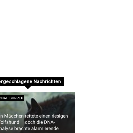
orgeschlagene Nachrichten
NCATEGORIZED
in Mädchen rettete einen riesigen
olfshund – doch die DNA-
nalyse brachte alarmierende