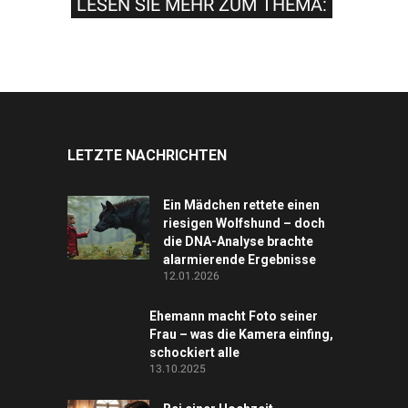
LESEN SIE MEHR ZUM THEMA:
LETZTE NACHRICHTEN
Ein Mädchen rettete einen
riesigen Wolfshund – doch
die DNA-Analyse brachte
alarmierende Ergebnisse
12.01.2026
Ehemann macht Foto seiner
Frau – was die Kamera einfing,
schockiert alle
13.10.2025