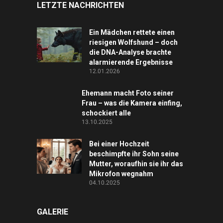
LETZTE NACHRICHTEN
Ein Mädchen rettete einen
riesigen Wolfshund – doch
die DNA-Analyse brachte
alarmierende Ergebnisse
12.01.2026
Ehemann macht Foto seiner
Frau – was die Kamera einfing,
schockiert alle
13.10.2025
Bei einer Hochzeit
beschimpfte ihr Sohn seine
Mutter, woraufhin sie ihr das
Mikrofon wegnahm
04.10.2025
GALERIE