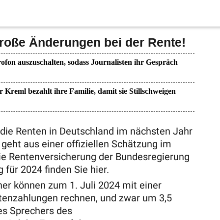
Große Änderungen bei der Rente!
ofon auszuschalten, sodass Journalisten ihr Gespräch
r Kreml bezahlt ihre Familie, damit sie Stillschweigen
s die Renten in Deutschland im nächsten Jahr
geht aus einer offiziellen Schätzung im
die Rentenversicherung der Bundesregierung
 für 2024 finden Sie hier.
er können zum 1. Juli 2024 mit einer
ntenzahlungen rechnen, und zwar um 3,5
es Sprechers des