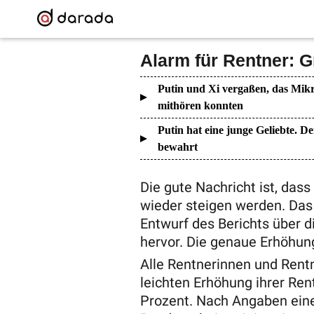
Alarm für Rentner: 
Putin und Xi vergaßen, das Mikr
mithören konnten
Putin hat eine junge Geliebte. De
bewahrt
Die gute Nachricht ist, das
wieder steigen werden. Das 
Entwurf des Berichts über 
hervor. Die genaue Erhöhung
Alle Rentnerinnen und Rentn
leichten Erhöhung ihrer Re
Prozent. Nach Angaben ein