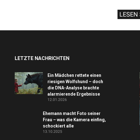
LESEN 
LETZTE NACHRICHTEN
Ein Mädchen rettete einen
riesigen Wolfshund – doch
die DNA-Analyse brachte
alarmierende Ergebnisse
12.01.2026
Ehemann macht Foto seiner
Frau – was die Kamera einfing,
schockiert alle
13.10.2025