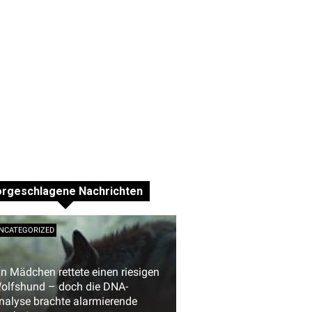
orgeschlagene Nachrichten
NCATEGORIZED
in Mädchen rettete einen riesigen
olfshund – doch die DNA-
nalyse brachte alarmierende