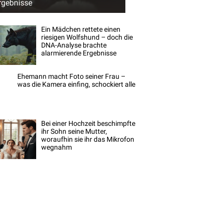
rgebnisse
Ein Mädchen rettete einen
riesigen Wolfshund – doch die
DNA-Analyse brachte
alarmierende Ergebnisse
Ehemann macht Foto seiner Frau –
was die Kamera einfing, schockiert alle
Bei einer Hochzeit beschimpfte
ihr Sohn seine Mutter,
woraufhin sie ihr das Mikrofon
wegnahm