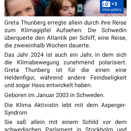
+3
View gallery
Greta Thunberg erregte allein durch ihre Reise
zum Klimagipfel Aufsehen: Die Schwedin
überquerte den Atlantik per Schiff, eine Reise,
die zweieinhalb Wochen dauerte.
Das Jahr 2024 ist auch ein Jahr, in dem sich
die Klimabewegung zunehmend polarisiert.
Greta Thunberg ist für die einen eine
Heldenfigur, während andere Feindseligkeit
und sogar Hass entwickelt haben.
Geboren im Januar 2003 in Schweden.
Die Klima Aktivistin lebt mit dem Asperger-
Syndrom
Sie saß allein mit einem Schild vor dem
schwedischen Parlament in Stockholm und