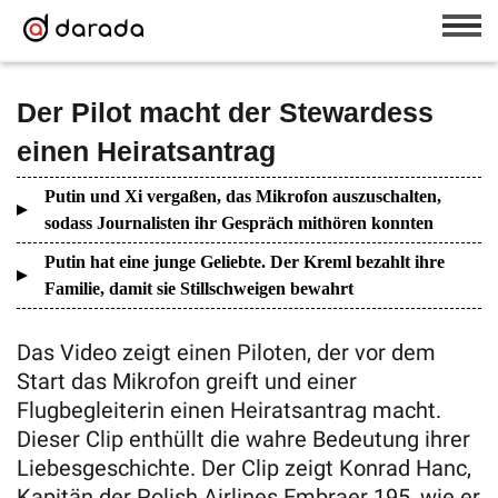
Der Pilot macht der Stewardess
einen Heiratsantrag
Putin und Xi vergaßen, das Mikrofon auszuschalten,
sodass Journalisten ihr Gespräch mithören konnten
Putin hat eine junge Geliebte. Der Kreml bezahlt ihre
Familie, damit sie Stillschweigen bewahrt
Das Video zeigt einen Piloten, der vor dem
Start das Mikrofon greift und einer
Flugbegleiterin einen Heiratsantrag macht.
Dieser Clip enthüllt die wahre Bedeutung ihrer
Liebesgeschichte. Der Clip zeigt Konrad Hanc,
Kapitän der Polish Airlines Embraer 195, wie er