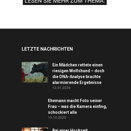
LESEN SIE MEHR ZUM THEMA:
LETZTE NACHRICHTEN
Ein Mädchen rettete einen
riesigen Wolfshund – doch
die DNA-Analyse brachte
alarmierende Ergebnisse
12.01.2026
Ehemann macht Foto seiner
Frau – was die Kamera einfing,
schockiert alle
13.10.2025
Bei einer Hochzeit