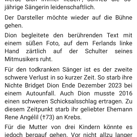
jährige Sängerin leidenschaftlich.
Der Darsteller möchte wieder auf die Bühne
gehen.
Dion begleitete den berührenden Text mit
einem süßen Foto, auf dem Ferlands linke
Hand zärtlich auf der Schulter seines
Mitmusikers ruht.
Für den todkranken Sänger ist es der zweite
schwere Verlust in so kurzer Zeit. So starb ihre
Nichte Bridget Dion Ende Dezember 2023 bei
einem Autounfall. Auch Dion musste 2016
einen schweren Schicksalsschlag ertragen. Zu
diesem Zeitpunkt starb ihr geliebter Ehemann
Rene Angélil (†73) an Krebs.
Für die Mutter von drei Kindern könnte es
jedoch bergauf gehen. Vor nicht allzu langer