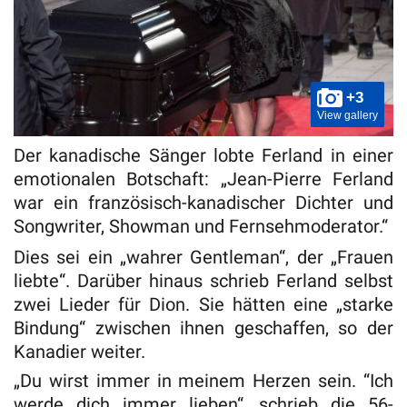
+3
View gallery
Der kanadische Sänger lobte Ferland in einer
emotionalen Botschaft: „Jean-Pierre Ferland
war ein französisch-kanadischer Dichter und
Songwriter, Showman und Fernsehmoderator.“
Dies sei ein „wahrer Gentleman“, der „Frauen
liebte“. Darüber hinaus schrieb Ferland selbst
zwei Lieder für Dion. Sie hätten eine „starke
Bindung“ zwischen ihnen geschaffen, so der
Kanadier weiter.
„Du wirst immer in meinem Herzen sein. “Ich
werde dich immer lieben“, schrieb die 56-